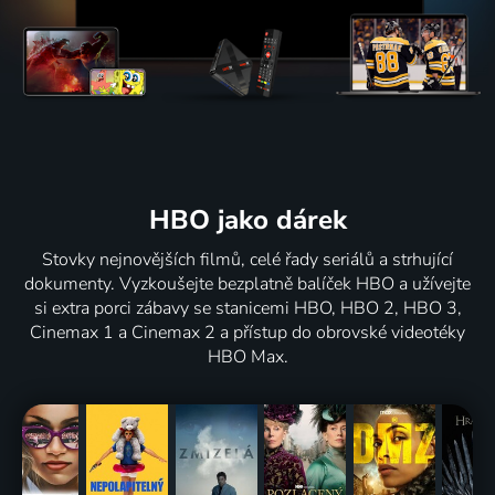
HBO jako dárek
Stovky nejnovějších filmů, celé řady seriálů a strhující
dokumenty. Vyzkoušejte bezplatně balíček HBO a užívejte
si extra porci zábavy se stanicemi HBO, HBO 2, HBO 3,
Cinemax 1 a Cinemax 2 a přístup do obrovské videotéky
HBO Max.