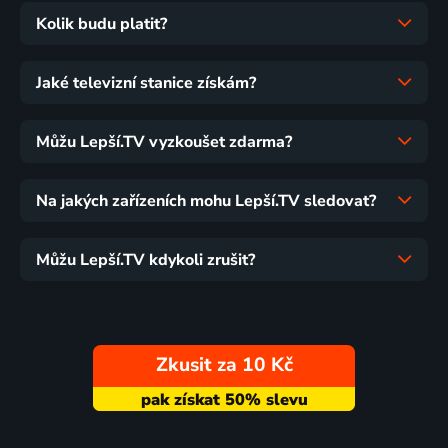
Kolik budu platit?
Jaké televizní stanice získám?
Můžu Lepší.TV vyzkoušet zdarma?
Na jakých zařízeních mohu Lepší.TV sledovat?
Můžu Lepší.TV kdykoli zrušit?
Zkusit za 10 Kč