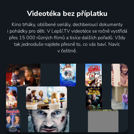
Videotéka
bez příplatku
Kino trháky, oblíbené seriály, dechberoucí dokumenty
i pohádky pro děti. V Lepší.TV videotéce se ročně vystřídá
přes 15 000 různých filmů a tisíce dalších pořadů. Vždy
tak jednoduše najdete přesně to, co vás baví. Navíc
v češtině.