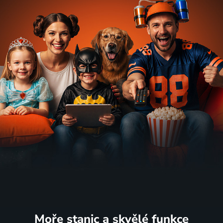
Moře stanic
a skvělé funkce