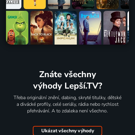
Znáte všechny
výhody Lepší.TV?
Třeba originální znění, dabing, skryté titulky, dětské
a divácké profily, celé seriály, rádia nebo rychlost
přehrávání. A to zdaleka není všechno.
Ukázat všechny výhody