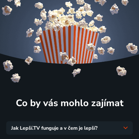
Co by vás mohlo zajímat
Jak Lepší.TV funguje a v čem je lepší?