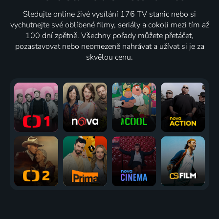
Sledujte online živé vysílání 176 TV stanic nebo si
vychutnejte své oblíbené filmy, seriály a cokoli mezi tím až
100 dní zpětně. Všechny pořady můžete přetáčet,
pozastavovat nebo neomezeně nahrávat a užívat si je za
skvělou cenu.