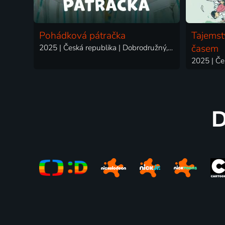
Pohádková pátračka
Tajemst
2025 | Česká republika | Dobrodružný, Rodinný
časem
D