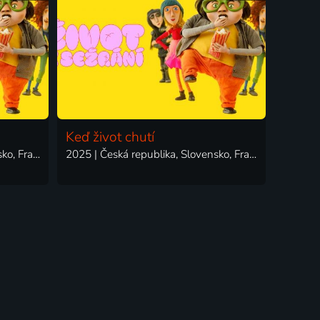
Keď život chutí
2025 | Česká republika, Slovensko, Francie | Animovaný, Komedie, Rodinný
2025 | Česká republika, Slovensko, Francie | Animovaný, Komedie, Rodinný