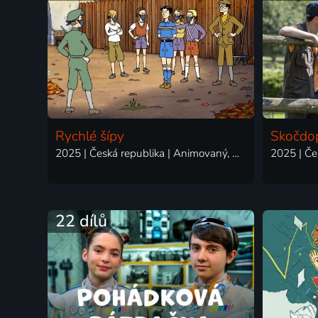
Rychlé šípy
Skočdo
2025 | Česká republika | Animovaný, Rodinný
22 dílů