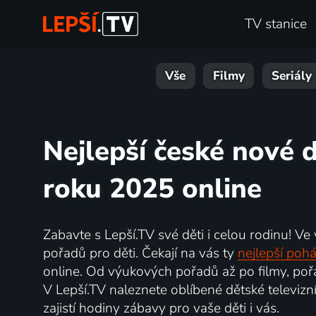
TV stanice
Vše
Filmy
Seriály
Nejlepší české nové d
roku 2025 online
Zabavte s Lepší.TV své děti i celou rodinu! Ve
pořadů pro děti. Čekají na vás ty
nejlepší poh
online. Od výukových pořadů až po filmy, pořa
V Lepší.TV naleznete oblíbené dětské televizní
zajistí hodiny zábavy pro vaše děti i vás.