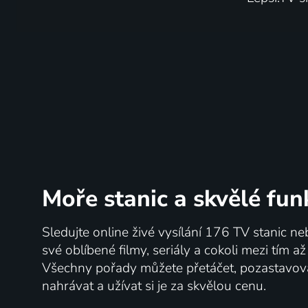
Moře stanic
a skvělé fun
Sledujte online živé vysílání 176 TV stanic ne
své oblíbené filmy, seriály a cokoli mezi tím a
Všechny pořady můžete přetáčet, pozastavo
nahrávat a užívat si je za skvělou cenu.