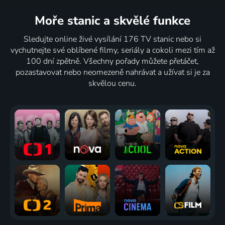
Moře stanic
a skvělé funkce
Sledujte online živé vysílání 176 TV stanic nebo si
vychutnejte své oblíbené filmy, seriály a cokoli mezi tím až
100 dní zpětně. Všechny pořady můžete přetáčet,
pozastavovat nebo neomezeně nahrávat a užívat si je za
skvělou cenu.