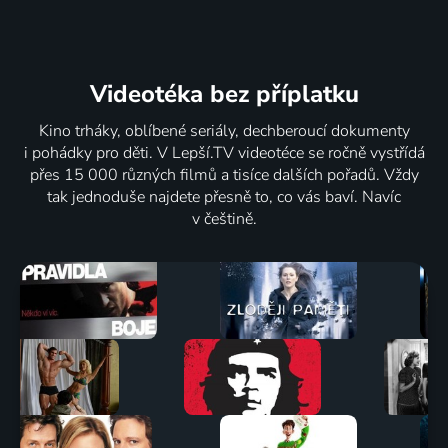
Videotéka
bez příplatku
Kino trháky, oblíbené seriály, dechberoucí dokumenty
i pohádky pro děti. V Lepší.TV videotéce se ročně vystřídá
přes 15 000 různých filmů a tisíce dalších pořadů. Vždy
tak jednoduše najdete přesně to, co vás baví. Navíc
v češtině.