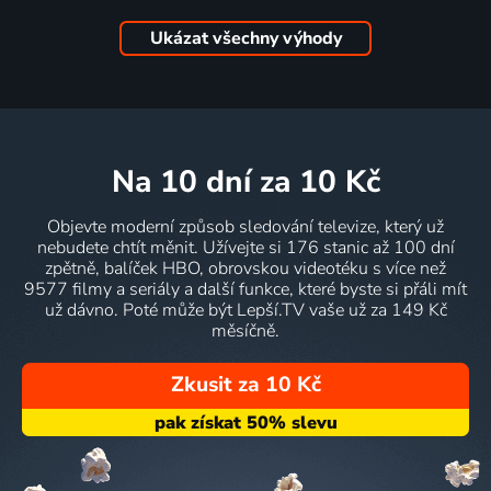
Ukázat všechny výhody
na 10 dní
za 10 Kč
Objevte moderní způsob sledování televize, který už
nebudete chtít měnit. Užívejte si 176 stanic až 100 dní
zpětně, balíček HBO, obrovskou videotéku s více než
9577 filmy a seriály a další funkce, které byste si přáli mít
už dávno. Poté může být Lepší.TV vaše už za 149 Kč
měsíčně.
Zkusit za 10 Kč