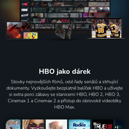
HBO jako dárek
Stovky nejnovějších filmů, celé řady seriálů a strhující
dokumenty. Vyzkoušejte bezplatně balíček HBO a užívejte
si extra porci zábavy se stanicemi HBO, HBO 2, HBO 3,
Cinemax 1 a Cinemax 2 a přístup do obrovské videotéky
HBO Max.