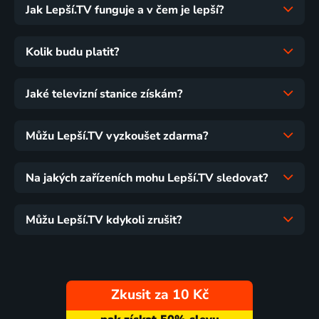
Jak Lepší.TV funguje a v čem je lepší?
Kolik budu platit?
Jaké televizní stanice získám?
Můžu Lepší.TV vyzkoušet zdarma?
Na jakých zařízeních mohu Lepší.TV sledovat?
Můžu Lepší.TV kdykoli zrušit?
Zkusit za 10 Kč