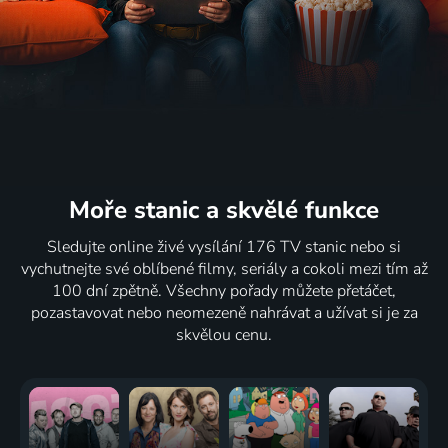
Moře stanic
a skvělé funkce
Sledujte online živé vysílání 176 TV stanic nebo si
vychutnejte své oblíbené filmy, seriály a cokoli mezi tím až
100 dní zpětně. Všechny pořady můžete přetáčet,
pozastavovat nebo neomezeně nahrávat a užívat si je za
skvělou cenu.