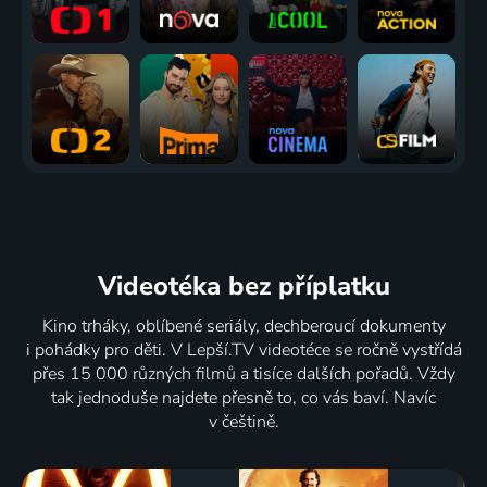
Videotéka
bez příplatku
Kino trháky, oblíbené seriály, dechberoucí dokumenty
i pohádky pro děti. V Lepší.TV videotéce se ročně vystřídá
přes 15 000 různých filmů a tisíce dalších pořadů. Vždy
tak jednoduše najdete přesně to, co vás baví. Navíc
v češtině.