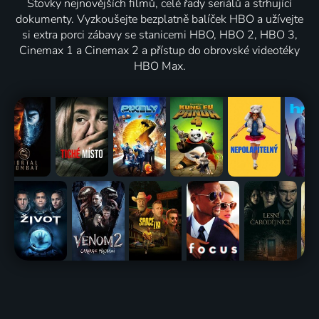
Stovky nejnovějších filmů, celé řady seriálů a strhující
dokumenty. Vyzkoušejte bezplatně balíček HBO a užívejte
si extra porci zábavy se stanicemi HBO, HBO 2, HBO 3,
Cinemax 1 a Cinemax 2 a přístup do obrovské videotéky
HBO Max.