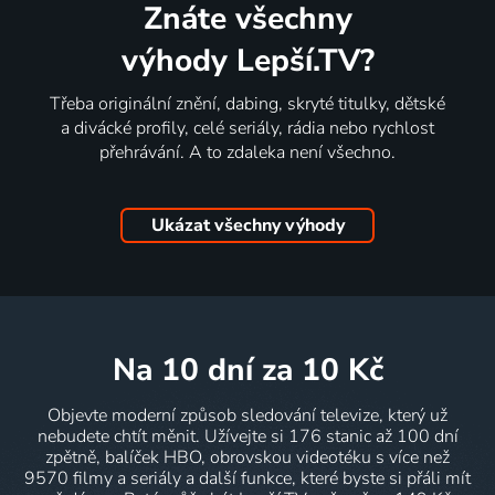
Znáte všechny
výhody Lepší.TV?
Třeba originální znění, dabing, skryté titulky, dětské
a divácké profily, celé seriály, rádia nebo rychlost
přehrávání. A to zdaleka není všechno.
Ukázat všechny výhody
na 10 dní
za 10 Kč
Objevte moderní způsob sledování televize, který už
nebudete chtít měnit. Užívejte si 176 stanic až 100 dní
zpětně, balíček HBO, obrovskou videotéku s více než
9570 filmy a seriály a další funkce, které byste si přáli mít