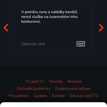
V poměru ceny a nabídky kanálů
nemá služba na tuzemském trhu
konkurenci.
Stanislav Janů
O Lepší.TV
Novinky
Recenze
Obchodní podmínky
Podporovaná zařízení
Pro partnery
Cookies
Kontakt
Darovat Lepší.TV