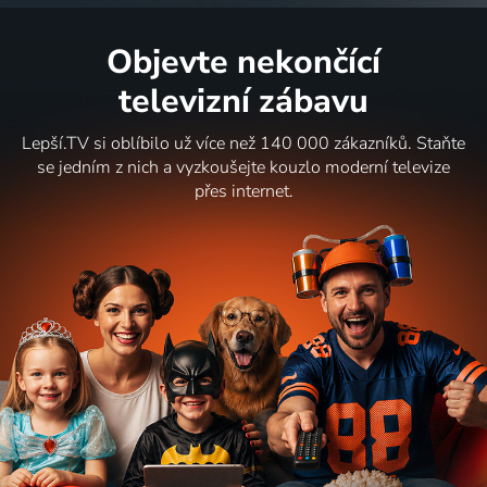
Objevte nekončící
televizní zábavu
Lepší.TV si oblíbilo už více než 140 000 zákazníků. Staňte
se jedním z nich a vyzkoušejte kouzlo moderní televize
přes internet.