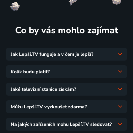
Co by vás mohlo zajímat
Jak Lepší.TV funguje a v čem je lepší?
Kolik budu platit?
Jaké televizní stanice získám?
Můžu Lepší.TV vyzkoušet zdarma?
Na jakých zařízeních mohu Lepší.TV sledovat?