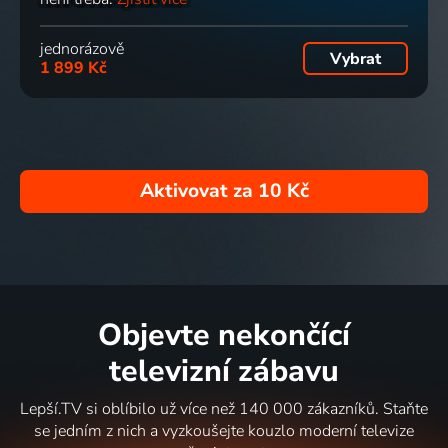
jednorázově
Vybrat
1 899 Kč
Aktivovat za
10 Kč
Objevte nekončící
televizní zábavu
Lepší.TV si oblíbilo už více než 140 000 zákazníků. Staňte
se jedním z nich a vyzkoušejte kouzlo moderní televize