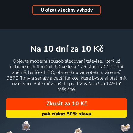
Ukázat všechny výhody
na 10 dní
za 10 Kč
Objevte moderní způsob sledování televize, který už
nebudete chtít měnit. Užívejte si 176 stanic až 100 dní
zpětně, balíček HBO, obrovskou videotéku s více než
9570 filmy a seriály a další funkce, které byste si přáli mít
už dávno. Poté může být Lepší.TV vaše už za 149 Kč
měsíčně.
Zkusit za 10 Kč