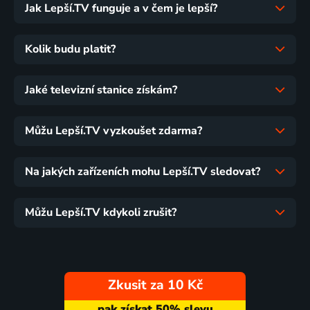
Jak Lepší.TV funguje a v čem je lepší?
Kolik budu platit?
Jaké televizní stanice získám?
Můžu Lepší.TV vyzkoušet zdarma?
Na jakých zařízeních mohu Lepší.TV sledovat?
Můžu Lepší.TV kdykoli zrušit?
Zkusit za 10 Kč