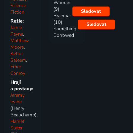
Woman
Science
(9)
Sledovat
Fiction
Braemar
Režie:
(10)
Sledovat
Jamie
Something
Payne
,
Borrowed
Matthew
Moore
,
Azhur
Saleem
,
Emer
Conroy
Hrají
a postavy:
Jeremy
Irvine
(Henry
Beauchamp),
Harriet
Slater