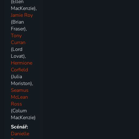
(Ellen
MacKenzie),
Jamie Roy
(Brian
Fraser),
Tony
Curran
(Lord
Lovat),
Hermione
Corfield
(Julia
Moriston),
Seamus
McLean
Ross
(Colum
MacKenzie)
Scénář:
Danielle