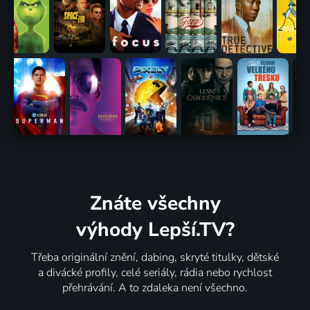
Znáte všechny
výhody Lepší.TV?
Třeba originální znění, dabing, skryté titulky, dětské
a divácké profily, celé seriály, rádia nebo rychlost
přehrávání. A to zdaleka není všechno.