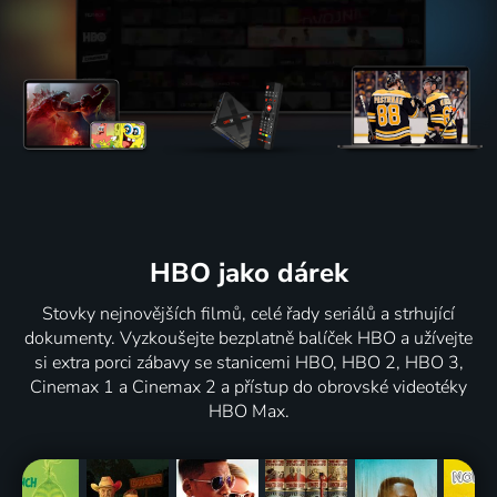
HBO jako dárek
Stovky nejnovějších filmů, celé řady seriálů a strhující
dokumenty. Vyzkoušejte bezplatně balíček HBO a užívejte
si extra porci zábavy se stanicemi HBO, HBO 2, HBO 3,
Cinemax 1 a Cinemax 2 a přístup do obrovské videotéky
HBO Max.