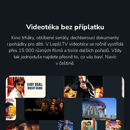
Videotéka
bez příplatku
Kino trháky, oblíbené seriály, dechberoucí dokumenty
i pohádky pro děti. V Lepší.TV videotéce se ročně vystřídá
přes 15 000 různých filmů a tisíce dalších pořadů. Vždy
tak jednoduše najdete přesně to, co vás baví. Navíc
v češtině.