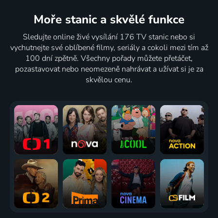
Moře stanic
a skvělé funkce
Sledujte online živé vysílání 176 TV stanic nebo si
vychutnejte své oblíbené filmy, seriály a cokoli mezi tím až
100 dní zpětně. Všechny pořady můžete přetáčet,
pozastavovat nebo neomezeně nahrávat a užívat si je za
skvělou cenu.