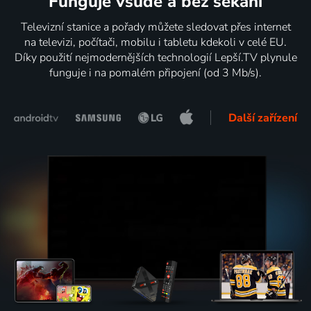
Funguje všude a bez sekání
Televizní stanice a pořady můžete sledovat přes internet
na televizi, počítači, mobilu i tabletu kdekoli v celé EU.
Díky použití nejmodernějších technologií Lepší.TV plynule
funguje i na pomalém připojení (od 3 Mb/s).
Další zařízení