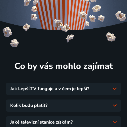
Co by vás mohlo zajímat
Jak Lepší.TV funguje a v čem je lepší?
Kolik budu platit?
Jaké televizní stanice získám?