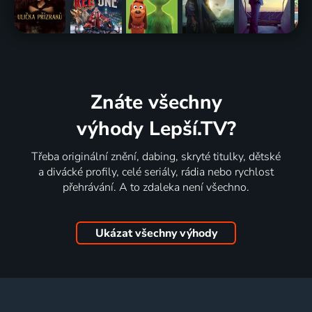
Znáte všechny
výhody Lepší.TV?
Třeba originální znění, dabing, skryté titulky, dětské
a divácké profily, celé seriály, rádia nebo rychlost
přehrávání. A to zdaleka není všechno.
Ukázat všechny výhody