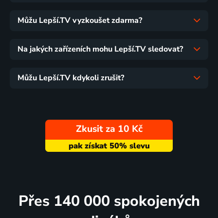
Můžu Lepší.TV vyzkoušet zdarma?
Na jakých zařízeních mohu Lepší.TV sledovat?
Můžu Lepší.TV kdykoli zrušit?
Zkusit za 10 Kč
Přes 140 000 spokojených