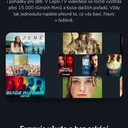
i pohádky pro děti. V Lepší.TV videotéce se ročně vystřídá
přes 15 000 různých filmů a tisíce dalších pořadů. Vždy
tak jednoduše najdete přesně to, co vás baví. Navíc
v češtině.