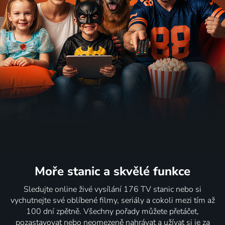
Moře stanic
a skvělé funkce
Sledujte online živé vysílání 176 TV stanic nebo si
vychutnejte své oblíbené filmy, seriály a cokoli mezi tím až
100 dní zpětně. Všechny pořady můžete přetáčet,
pozastavovat nebo neomezeně nahrávat a užívat si je za