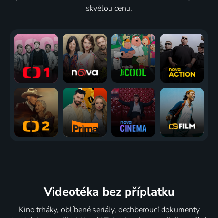
skvělou cenu.
Videotéka
bez příplatku
Kino trháky, oblíbené seriály, dechberoucí dokumenty