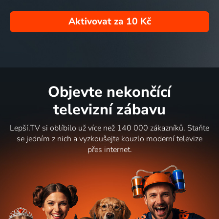
Aktivovat za
10 Kč
Objevte nekončící
televizní zábavu
Lepší.TV si oblíbilo už více než 140 000 zákazníků. Staňte
se jedním z nich a vyzkoušejte kouzlo moderní televize
přes internet.