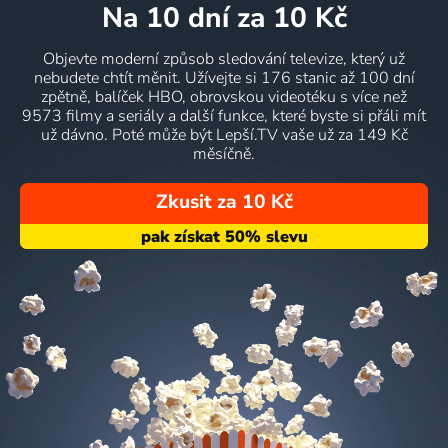
na 10 dní
za 10 Kč
Objevte moderní způsob sledování televize, který už
nebudete chtít měnit. Užívejte si 176 stanic až 100 dní
zpětně, balíček HBO, obrovskou videotéku s více než
9573 filmy a seriály a další funkce, které byste si přáli mít
už dávno. Poté může být Lepší.TV vaše už za 149 Kč
měsíčně.
Zkusit za 10 Kč