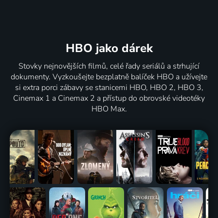
HBO jako dárek
Stovky nejnovějších filmů, celé řady seriálů a strhující
dokumenty. Vyzkoušejte bezplatně balíček HBO a užívejte
si extra porci zábavy se stanicemi HBO, HBO 2, HBO 3,
Cinemax 1 a Cinemax 2 a přístup do obrovské videotéky
HBO Max.