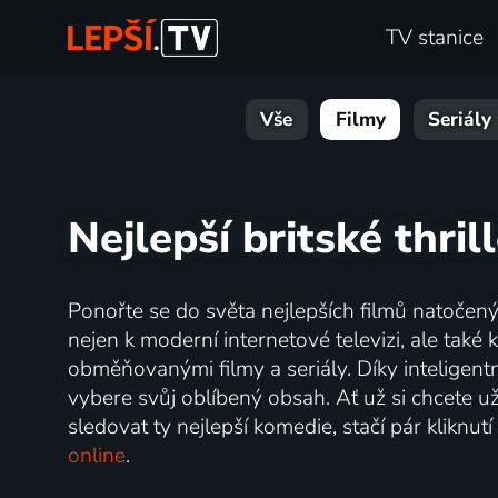
TV stanice
Vše
Filmy
Seriály
Nejlepší britské thri
Ponořte se do světa nejlepších filmů natočený
nejen k moderní internetové televizi, ale také k
obměňovanými filmy a seriály. Díky inteligent
vybere svůj oblíbený obsah. Ať už si chcete 
sledovat ty nejlepší komedie, stačí pár kliknu
online
.