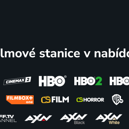
ilmové stanice v nabíd