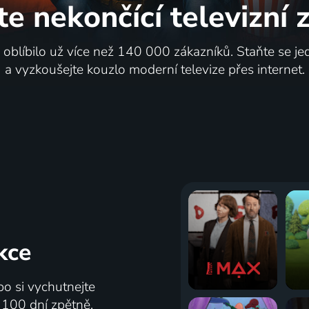
te nekončící
televizní
i oblíbilo už více než 140 000 zákazníků. Staňte se je
a vyzkoušejte kouzlo moderní televize přes internet.
kce
bo si vychutnejte
ž 100 dní zpětně.