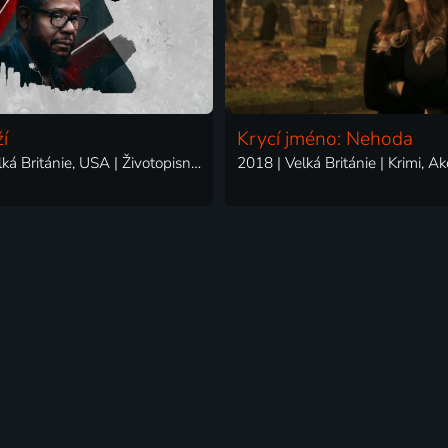
í
Krycí jméno: Nehoda
2018 | Velká Británie, USA | Životopisný, Drama, Krimi, Mysteriózní, Thriller