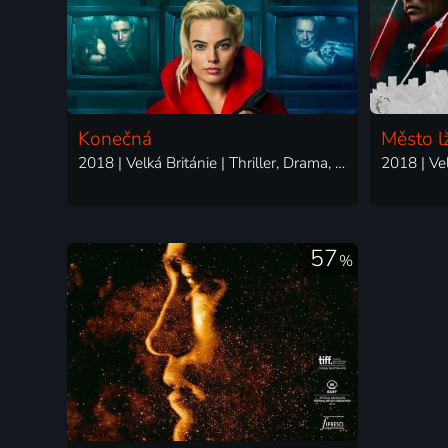
Konečná
Město lž
2018 | Velká Británie | Thriller, Drama, Krimi
57
%