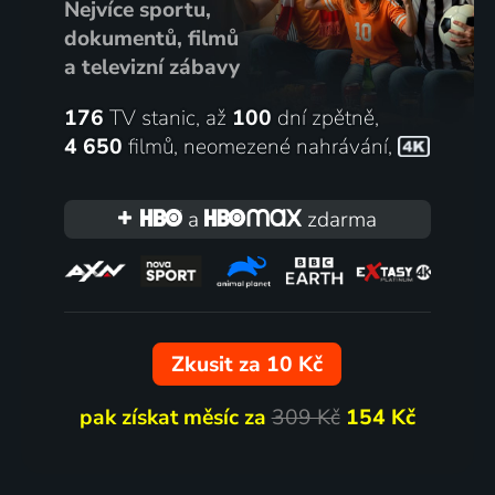
Nejvíce sportu,
dokumentů, filmů
a televizní zábavy
176
TV stanic, až
100
dní zpětně,
4 650
filmů
,
neomezené nahrávání
,
a
zdarma
Zkusit za 10 Kč
pak získat měsíc za
309 Kč
154 Kč