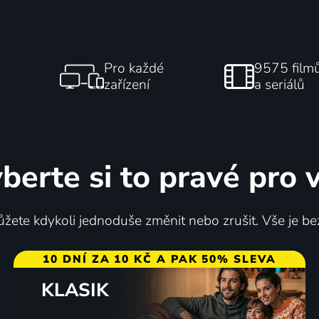
Pro každé
9575 film
zařízení
a seriálů
berte si to pravé pro 
žete kdykoli jednoduše změnit nebo zrušit. Vše je be
10 DNÍ ZA 10 KČ A PAK 50% SLEVA
KLASIK