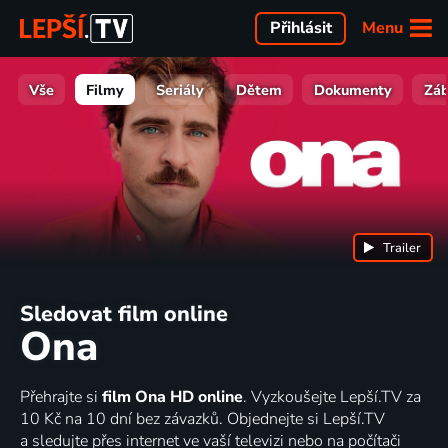
Menu
Přihlásit
Vše
Filmy
Seriály
Dětem
Dokumenty
Zá
Trailer
Sledovat film online
Ona
Přehrajte si
film Ona HD online
. Vyzkoušejte Lepší.TV za
10 Kč na 10 dní bez závazků. Objednejte si Lepší.TV
a sledujte přes internet ve vaší televizi nebo na počítači