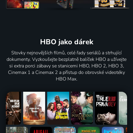
HBO jako dárek
Stovky nejnovějších filmů, celé řady seriálů a strhující
dokumenty. Vyzkoušejte bezplatně balíček HBO a užívejte
si extra porci zábavy se stanicemi HBO, HBO 2, HBO 3,
Cinemax 1 a Cinemax 2 a přístup do obrovské videotéky
HBO Max.