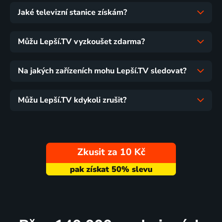
Jaké televizní stanice získám?
Můžu Lepší.TV vyzkoušet zdarma?
Na jakých zařízeních mohu Lepší.TV sledovat?
Můžu Lepší.TV kdykoli zrušit?
Zkusit za 10 Kč