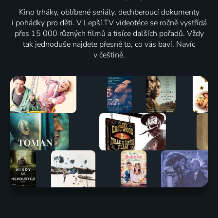
Kino trháky, oblíbené seriály, dechberoucí dokumenty
i pohádky pro děti. V Lepší.TV videotéce se ročně vystřídá
přes 15 000 různých filmů a tisíce dalších pořadů. Vždy
tak jednoduše najdete přesně to, co vás baví. Navíc
v češtině.