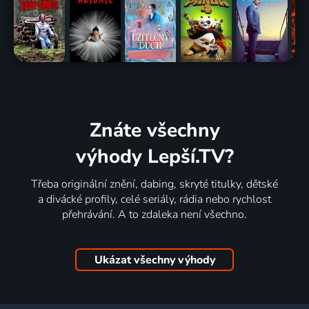
Znáte všechny
výhody Lepší.TV?
Třeba originální znění, dabing, skryté titulky, dětské
a divácké profily, celé seriály, rádia nebo rychlost
přehrávání. A to zdaleka není všechno.
Ukázat všechny výhody