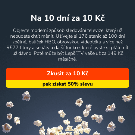
na 10 dní
za 10 Kč
Objevte moderní způsob sledování televize, který už
nebudete chtít měnit. Užívejte si 176 stanic až 100 dní
zpětně, balíček HBO, obrovskou videotéku s více než
9577 filmy a seriály a další funkce, které byste si přáli mít
už dávno. Poté může být Lepší.TV vaše už za 149 Kč
měsíčně.
Zkusit za 10 Kč