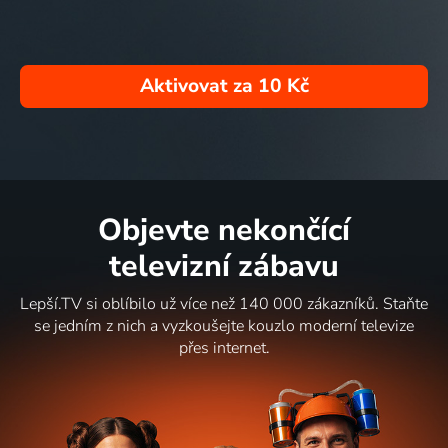
Aktivovat za
10 Kč
Objevte nekončící
televizní zábavu
Lepší.TV si oblíbilo už více než 140 000 zákazníků. Staňte
se jedním z nich a vyzkoušejte kouzlo moderní televize
přes internet.