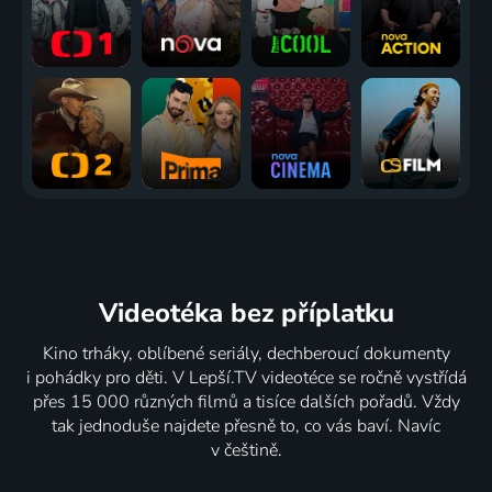
Videotéka
bez příplatku
Kino trháky, oblíbené seriály, dechberoucí dokumenty
i pohádky pro děti. V Lepší.TV videotéce se ročně vystřídá
přes 15 000 různých filmů a tisíce dalších pořadů. Vždy
tak jednoduše najdete přesně to, co vás baví. Navíc
v češtině.