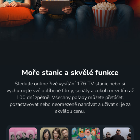
Moře stanic
a skvělé funkce
Sledujte online živé vysílání 176 TV stanic nebo si
vychutnejte své oblíbené filmy, seriály a cokoli mezi tím až
100 dní zpětně. Všechny pořady můžete přetáčet,
pozastavovat nebo neomezeně nahrávat a užívat si je za
skvělou cenu.