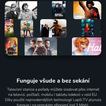
Funguje všude a bez sekání
Televizní stanice a pořady můžete sledovat přes internet
na televizi, počítači, mobilu i tabletu kdekoli v celé EU.
Díky použití nejmodernějších technologií Lepší.TV plynule
funguje i na pomalém připojení (od 3 Mb/s).