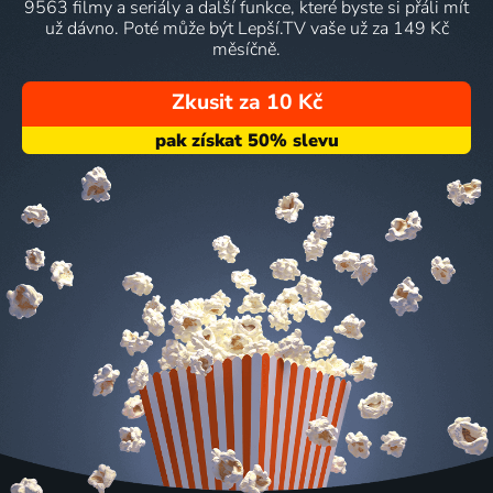
9563 filmy a seriály a další funkce, které byste si přáli mít
už dávno. Poté může být Lepší.TV vaše už za 149 Kč
měsíčně.
Zkusit za 10 Kč