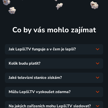
Co by vás mohlo zajímat
Jak Lepší.TV funguje a v čem je lepší?
Kolik budu platit?
Jaké televizní stanice získám?
Můžu Lepší.TV vyzkoušet zdarma?
Na jakých zařízeních mohu Lepší.TV sledovat?