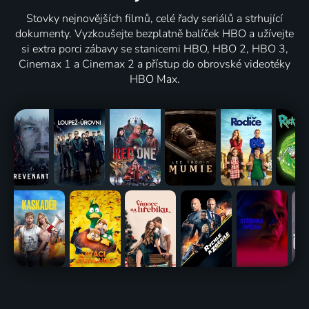
Stovky nejnovějších filmů, celé řady seriálů a strhující
dokumenty. Vyzkoušejte bezplatně balíček HBO a užívejte
si extra porci zábavy se stanicemi HBO, HBO 2, HBO 3,
Cinemax 1 a Cinemax 2 a přístup do obrovské videotéky
HBO Max.