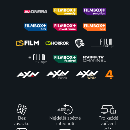
Bez
Nejdelší zpětné
Pro každé
závazku
zhlédnutí
zařízení