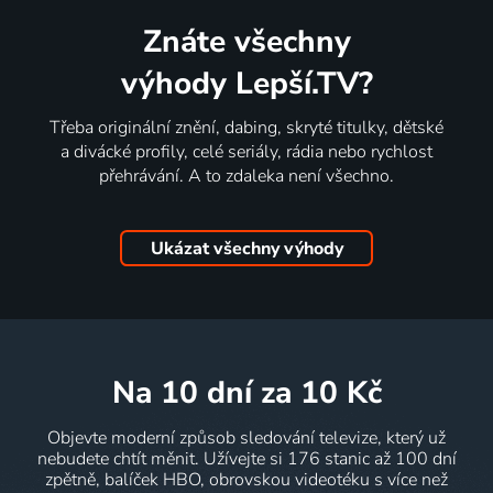
Znáte všechny
výhody Lepší.TV?
Třeba originální znění, dabing, skryté titulky, dětské
a divácké profily, celé seriály, rádia nebo rychlost
přehrávání. A to zdaleka není všechno.
Ukázat všechny výhody
na 10 dní
za 10 Kč
Objevte moderní způsob sledování televize, který už
nebudete chtít měnit. Užívejte si 176 stanic až 100 dní
zpětně, balíček HBO, obrovskou videotéku s více než