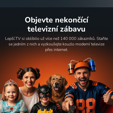
Objevte nekončící
televizní zábavu
Lepší.TV si oblíbilo už více než 140 000 zákazníků. Staňte
se jedním z nich a vyzkoušejte kouzlo moderní televize
přes internet.