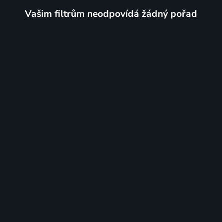
Vašim filtrům neodpovídá žádný pořad