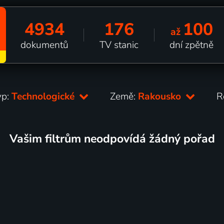
4934
176
100
až
dokumentů
TV stanic
dní zpětně
yp:
Technologické
Země:
Rakousko
R
Vašim filtrům neodpovídá žádný pořad