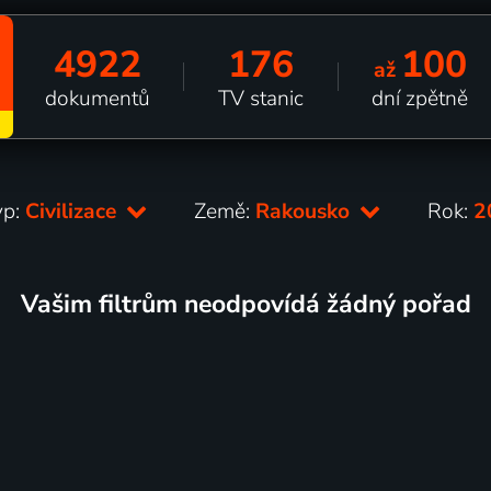
4922
176
100
až
dokumentů
TV stanic
dní zpětně
yp:
Civilizace
Země:
Rakousko
Rok:
2
Vašim filtrům neodpovídá žádný pořad