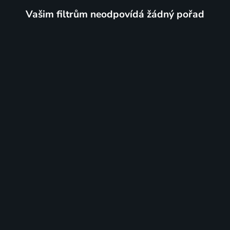
Vašim filtrům neodpovídá žádný pořad