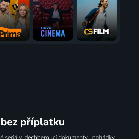
bez příplatku
né seriály, dechberoucí dokumenty i pohádky