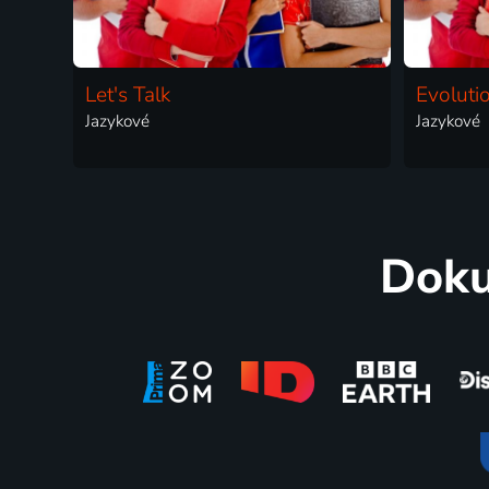
Let's Talk
Evoluti
Jazykové
Jazykové
Doku