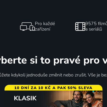
Pro každé
9575 film
zařízení
a seriálů
berte si to pravé pro 
žete kdykoli jednoduše změnit nebo zrušit. Vše je be
10 DNÍ ZA 10 KČ A PAK 50% SLEVA
KLASIK