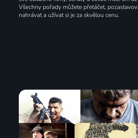
Všechny pořady můžete přetáčet, pozastavo
nahrávat a užívat si je za skvělou cenu.