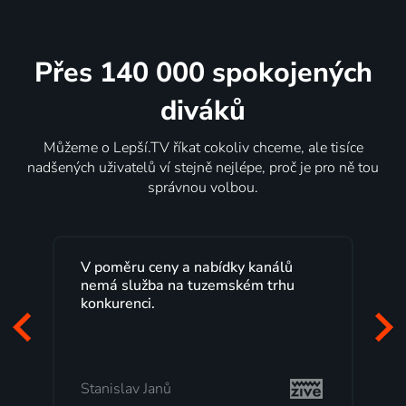
Přes 140 000 spokojených
diváků
Můžeme o Lepší.TV říkat cokoliv chceme, ale tisíce
nadšených uživatelů ví stejně nejlépe, proč je pro ně tou
správnou volbou.
V poměru ceny a nabídky kanálů
nemá služba na tuzemském trhu
konkurenci.
Stanislav Janů