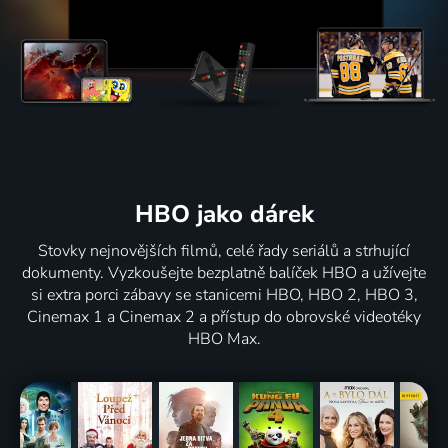
HBO jako dárek
Stovky nejnovějších filmů, celé řady seriálů a strhující
dokumenty. Vyzkoušejte bezplatně balíček HBO a užívejte
si extra porci zábavy se stanicemi HBO, HBO 2, HBO 3,
Cinemax 1 a Cinemax 2 a přístup do obrovské videotéky
HBO Max.