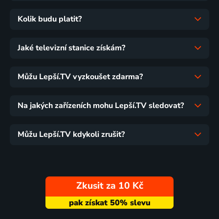
Kolik budu platit?
Jaké televizní stanice získám?
Můžu Lepší.TV vyzkoušet zdarma?
Na jakých zařízeních mohu Lepší.TV sledovat?
Můžu Lepší.TV kdykoli zrušit?
Zkusit za 10 Kč