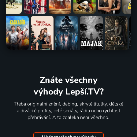
Znáte všechny
výhody Lepší.TV?
Třeba originální znění, dabing, skryté titulky, dětské
a divácké profily, celé seriály, rádia nebo rychlost
přehrávání. A to zdaleka není všechno.