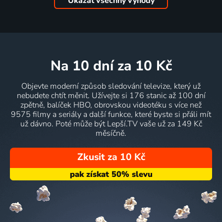
Ukázat všechny výhody
na 10 dní
za 10 Kč
Objevte moderní způsob sledování televize, který už
nebudete chtít měnit. Užívejte si 176 stanic až 100 dní
zpětně, balíček HBO, obrovskou videotéku s více než
9575 filmy a seriály a další funkce, které byste si přáli mít
už dávno. Poté může být Lepší.TV vaše už za 149 Kč
měsíčně.
Zkusit za 10 Kč