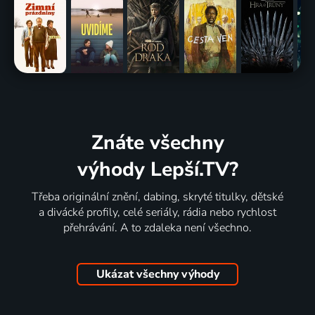
Znáte všechny
výhody Lepší.TV?
Třeba originální znění, dabing, skryté titulky, dětské
a divácké profily, celé seriály, rádia nebo rychlost
přehrávání. A to zdaleka není všechno.
Ukázat všechny výhody