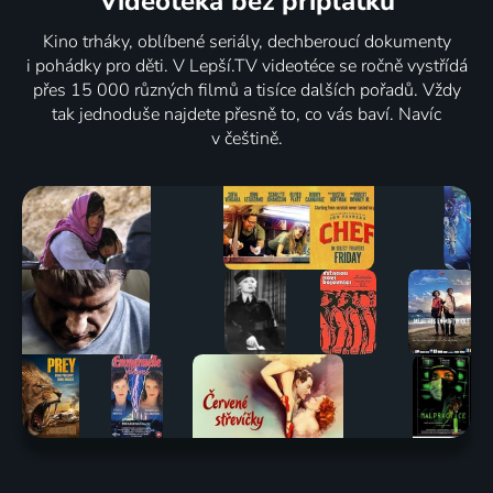
Videotéka
bez příplatku
Kino trháky, oblíbené seriály, dechberoucí dokumenty
i pohádky pro děti. V Lepší.TV videotéce se ročně vystřídá
přes 15 000 různých filmů a tisíce dalších pořadů. Vždy
tak jednoduše najdete přesně to, co vás baví. Navíc
v češtině.