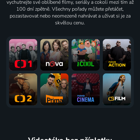
vychutnejte své oblíbené filmy, seriály a cokoli mezi tím až
100 dní zpětně. Všechny pořady můžete přetáčet,
pozastavovat nebo neomezeně nahrávat a užívat si je za
skvělou cenu.