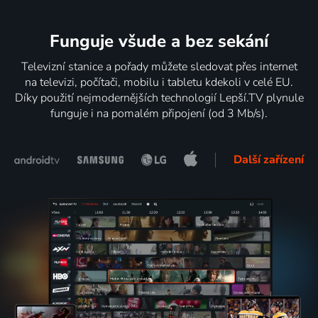
Funguje všude a bez sekání
Televizní stanice a pořady můžete sledovat přes internet
na televizi, počítači, mobilu i tabletu kdekoli v celé EU.
Díky použití nejmodernějších technologií Lepší.TV plynule
funguje i na pomalém připojení (od 3 Mb/s).
Další zařízení