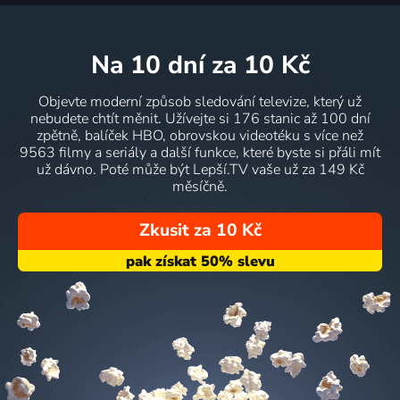
na 10 dní
za 10 Kč
Objevte moderní způsob sledování televize, který už
nebudete chtít měnit. Užívejte si 176 stanic až 100 dní
zpětně, balíček HBO, obrovskou videotéku s více než
9563 filmy a seriály a další funkce, které byste si přáli mít
už dávno. Poté může být Lepší.TV vaše už za 149 Kč
měsíčně.
Zkusit za 10 Kč