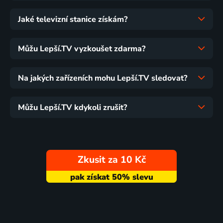
Jaké televizní stanice získám?
Můžu Lepší.TV vyzkoušet zdarma?
Na jakých zařízeních mohu Lepší.TV sledovat?
Můžu Lepší.TV kdykoli zrušit?
Zkusit za 10 Kč