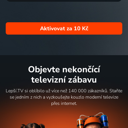
Aktivovat za
10 Kč
Objevte nekončící
televizní zábavu
Lepší.TV si oblíbilo už více než 140 000 zákazníků. Staňte
se jedním z nich a vyzkoušejte kouzlo moderní televize
přes internet.