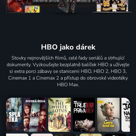
HBO jako dárek
Stovky nejnovějších filmů, celé řady seriálů a strhující
dokumenty. Vyzkoušejte bezplatně balíček HBO a užívejte
si extra porci zábavy se stanicemi HBO, HBO 2, HBO 3,
Cinemax 1 a Cinemax 2 a přístup do obrovské videotéky
HBO Max.