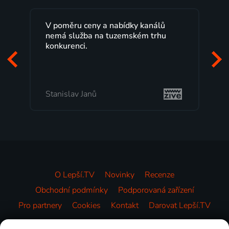
V poměru ceny a nabídky kanálů
nemá služba na tuzemském trhu
konkurenci.
Stanislav Janů
O Lepší.TV
Novinky
Recenze
Obchodní podmínky
Podporovaná zařízení
Pro partnery
Cookies
Kontakt
Darovat Lepší.TV