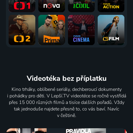
Videotéka
bez příplatku
Kino trháky, oblíbené seriály, dechberoucí dokumenty
i pohádky pro děti. V Lepší.TV videotéce se ročně vystřídá
přes 15 000 různých filmů a tisíce dalších pořadů. Vždy
tak jednoduše najdete přesně to, co vás baví. Navíc
v češtině.