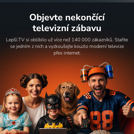
Objevte nekončící
televizní zábavu
Lepší.TV si oblíbilo už více než 140 000 zákazníků. Staňte
se jedním z nich a vyzkoušejte kouzlo moderní televize
přes internet.