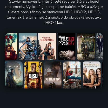
Stovky nejnovějších filmů, celé řady seriálů a strhující
dokumenty. Vyzkoušejte bezplatně balíček HBO a užívejte
si extra porci zábavy se stanicemi HBO, HBO 2, HBO 3,
Cinemax 1 a Cinemax 2 a přístup do obrovské videotéky
HBO Max.