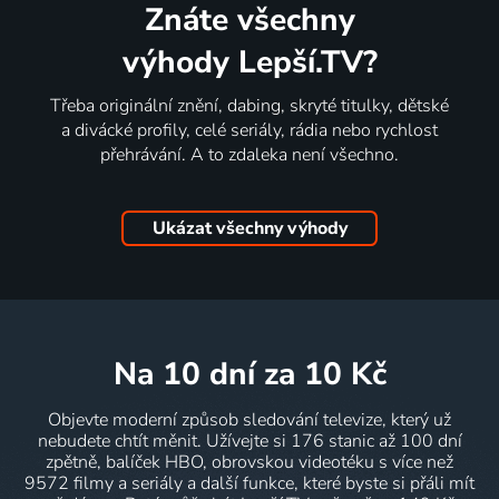
Znáte všechny
výhody Lepší.TV?
Třeba originální znění, dabing, skryté titulky, dětské
a divácké profily, celé seriály, rádia nebo rychlost
přehrávání. A to zdaleka není všechno.
Ukázat všechny výhody
na 10 dní
za 10 Kč
Objevte moderní způsob sledování televize, který už
nebudete chtít měnit. Užívejte si 176 stanic až 100 dní
zpětně, balíček HBO, obrovskou videotéku s více než
9572 filmy a seriály a další funkce, které byste si přáli mít