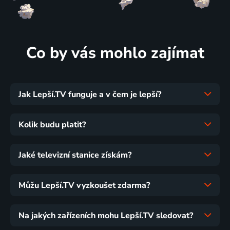
Co by vás mohlo zajímat
Jak Lepší.TV funguje a v čem je lepší?
Kolik budu platit?
Jaké televizní stanice získám?
Můžu Lepší.TV vyzkoušet zdarma?
Na jakých zařízeních mohu Lepší.TV sledovat?