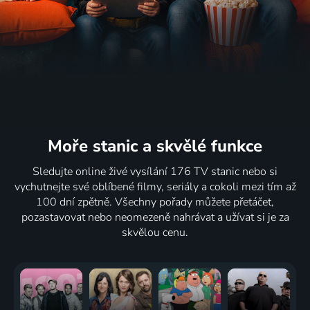
Moře stanic
a skvělé funkce
Sledujte online živé vysílání 176 TV stanic nebo si
vychutnejte své oblíbené filmy, seriály a cokoli mezi tím až
100 dní zpětně. Všechny pořady můžete přetáčet,
pozastavovat nebo neomezeně nahrávat a užívat si je za
skvělou cenu.