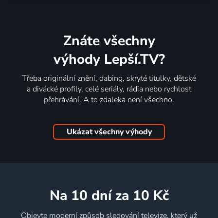
Znáte všechny
výhody Lepší.TV?
Třeba originální znění, dabing, skryté titulky, dětské
a divácké profily, celé seriály, rádia nebo rychlost
přehrávání. A to zdaleka není všechno.
Ukázat všechny výhody
na 10 dní
za 10 Kč
Objevte moderní způsob sledování televize, který už