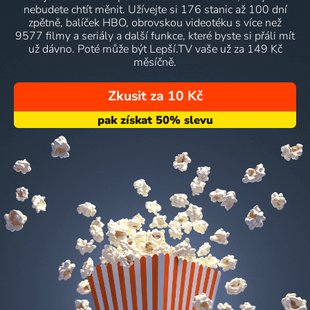
nebudete chtít měnit. Užívejte si 176 stanic až 100 dní
zpětně, balíček HBO, obrovskou videotéku s více než
9577 filmy a seriály a další funkce, které byste si přáli mít
už dávno. Poté může být Lepší.TV vaše už za 149 Kč
měsíčně.
Zkusit za 10 Kč