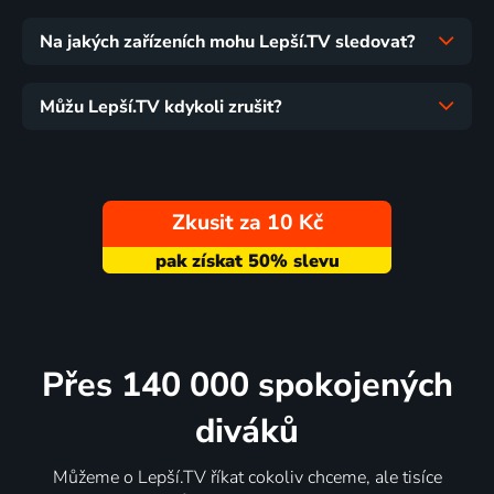
Na jakých zařízeních mohu Lepší.TV sledovat?
Můžu Lepší.TV kdykoli zrušit?
Zkusit za 10 Kč
Přes 140 000 spokojených
diváků
Můžeme o Lepší.TV říkat cokoliv chceme, ale tisíce