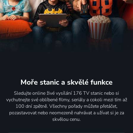
Moře stanic
a skvělé funkce
Sledujte online živé vysílání 176 TV stanic nebo si
vychutnejte své oblíbené filmy, seriály a cokoli mezi tím až
100 dní zpětně. Všechny pořady můžete přetáčet,
pozastavovat nebo neomezeně nahrávat a užívat si je za
skvělou cenu.