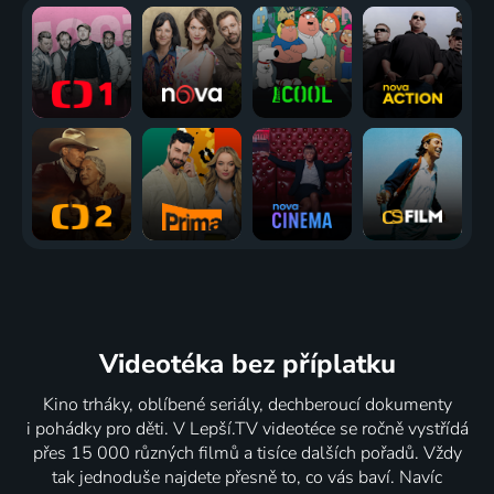
Videotéka
bez příplatku
Kino trháky, oblíbené seriály, dechberoucí dokumenty
i pohádky pro děti. V Lepší.TV videotéce se ročně vystřídá
přes 15 000 různých filmů a tisíce dalších pořadů. Vždy
tak jednoduše najdete přesně to, co vás baví. Navíc