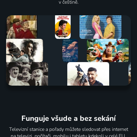
v češtině.
Funguje všude a bez sekání
Televizní stanice a pořady můžete sledovat přes internet
na televizi, počítači, mobilu i tabletu kdekoli v celé EU.