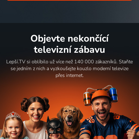
Objevte nekončící
televizní zábavu
Lepší.TV si oblíbilo už více než 140 000 zákazníků. Staňte
se jedním z nich a vyzkoušejte kouzlo moderní televize
přes internet.