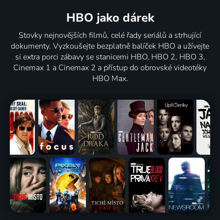
HBO jako dárek
Stovky nejnovějších filmů, celé řady seriálů a strhující
dokumenty. Vyzkoušejte bezplatně balíček HBO a užívejte
si extra porci zábavy se stanicemi HBO, HBO 2, HBO 3,
Cinemax 1 a Cinemax 2 a přístup do obrovské videotéky
HBO Max.