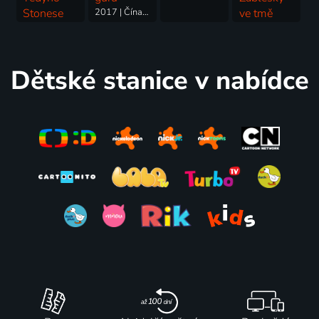
Stonese
2017 | Čína, Španělsko | Animovaný, Rodinný
ve tmě
2012 | Španělsko | Animovaný, Dobrodružný, Komedie, Rodinný
2018 | Španělsko | Animovaný
Dětské stanice v nabídce