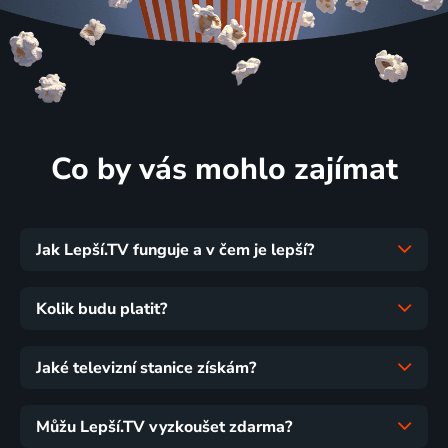
Co by vás mohlo zajímat
Jak Lepší.TV funguje a v čem je lepší?
Kolik budu platit?
Jaké televizní stanice získám?
Můžu Lepší.TV vyzkoušet zdarma?