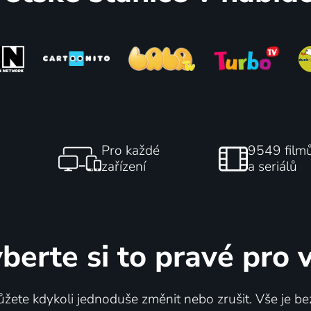
Pro každé
9549 film
zařízení
a seriálů
berte si to pravé pro 
žete kdykoli jednoduše změnit nebo zrušit. Vše je be