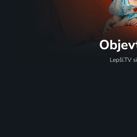
Objev
Lepší.TV s