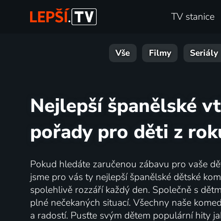
TV stanice
Vše
Filmy
Seriály
Nejlepší španělské v
pořady pro děti z ro
Pokud hledáte zaručenou zábavu pro vaše děti,
jsme pro vás ty nejlepší španělské dětské ko
spolehlivě rozzáří každý den. Společně s dětm
plné nečekaných situací. Všechny naše komed
a radostí. Pusťte svým dětem populární hity j