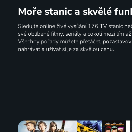
Moře stanic
a skvělé fun
Sledujte online živé vysílání 176 TV stanic ne
své oblíbené filmy, seriály a cokoli mezi tím a
Všechny pořady můžete přetáčet, pozastavo
nahrávat a užívat si je za skvělou cenu.