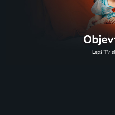
Objev
Lepší.TV s