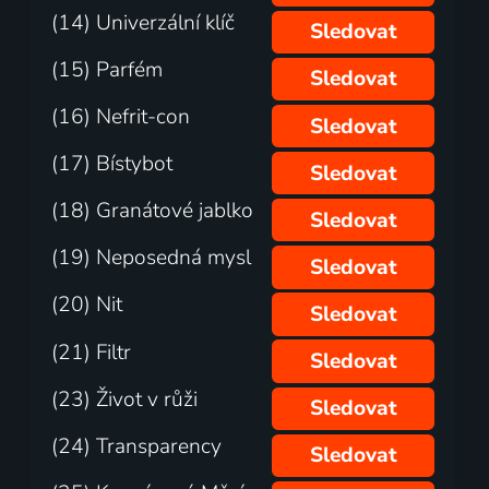
(14) Univerzální klíč
Sledovat
(15) Parfém
Sledovat
(16) Nefrit-con
Sledovat
(17) Bístybot
Sledovat
(18) Granátové jablko
Sledovat
(19) Neposedná mysl
Sledovat
(20) Nit
Sledovat
(21) Filtr
Sledovat
(23) Život v růži
Sledovat
(24) Transparency
Sledovat