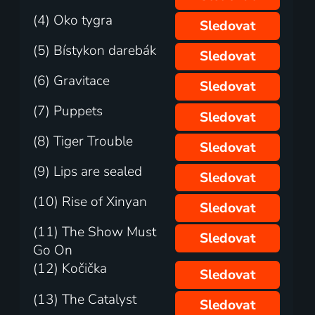
(4) Oko tygra
Sledovat
(5) Bístykon darebák
Sledovat
(6) Gravitace
Sledovat
(7) Puppets
Sledovat
(8) Tiger Trouble
Sledovat
(9) Lips are sealed
Sledovat
(10) Rise of Xinyan
Sledovat
(11) The Show Must
Sledovat
Go On
(12) Kočička
Sledovat
(13) The Catalyst
Sledovat