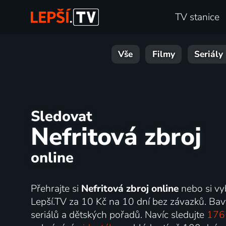
TV stanice
Vše
Filmy
Seriály
Sledovat
Nefritová zbroj
online
Přehrajte si
Nefritová zbroj online
nebo si vyb
Lepší.TV za 10 Kč na 10 dní bez závazků. Bav
seriálů a dětských pořadů. Navíc sledujte
176 