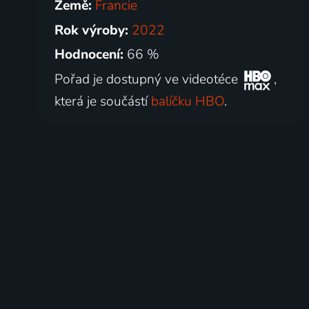
Země:
Francie
Rok výroby:
2022
Hodnocení:
66 %
Pořad je dostupný ve videotéce
,
která je součástí
balíčku HBO
.