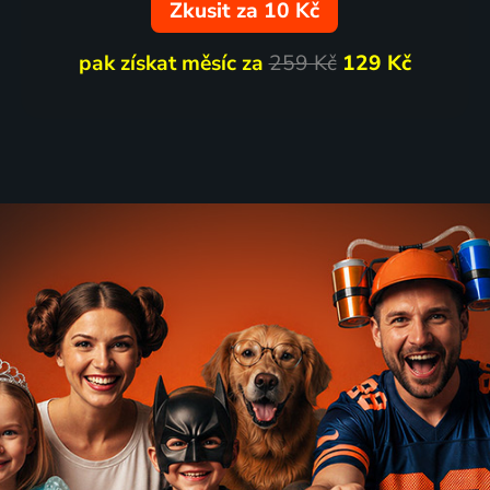
Zkusit za 10 Kč
pak získat měsíc za
259 Kč
129 Kč