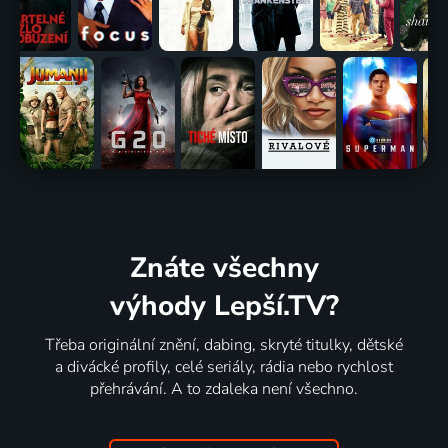
Znáte všechny
výhody Lepší.TV?
Třeba originální znění, dabing, skryté titulky, dětské
a divácké profily, celé seriály, rádia nebo rychlost
přehrávání. A to zdaleka není všechno.