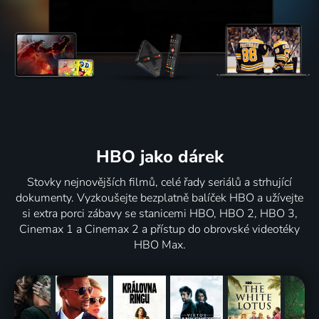
HBO jako dárek
Stovky nejnovějších filmů, celé řady seriálů a strhující
dokumenty. Vyzkoušejte bezplatně balíček HBO a užívejte
si extra porci zábavy se stanicemi HBO, HBO 2, HBO 3,
Cinemax 1 a Cinemax 2 a přístup do obrovské videotéky
HBO Max.