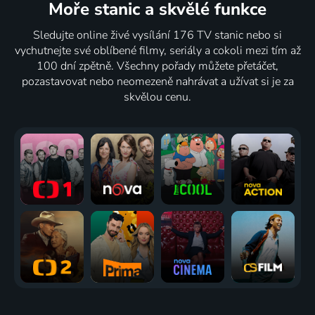
Moře stanic
a skvělé funkce
Sledujte online živé vysílání 176 TV stanic nebo si
vychutnejte své oblíbené filmy, seriály a cokoli mezi tím až
100 dní zpětně. Všechny pořady můžete přetáčet,
pozastavovat nebo neomezeně nahrávat a užívat si je za
skvělou cenu.