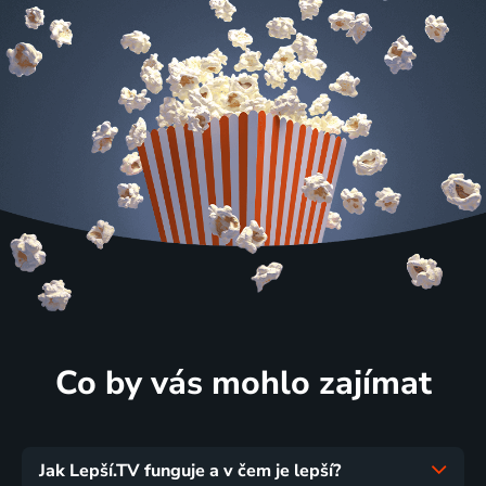
Co by vás mohlo zajímat
Jak Lepší.TV funguje a v čem je lepší?