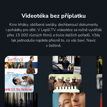
Videotéka
bez příplatku
Kino trháky, oblíbené seriály, dechberoucí dokumenty
i pohádky pro děti. V Lepší.TV videotéce se ročně vystřídá
přes 15 000 různých filmů a tisíce dalších pořadů. Vždy
tak jednoduše najdete přesně to, co vás baví. Navíc
v češtině.