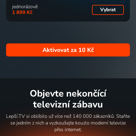
jednorázově
Vybrat
1 899 Kč
Aktivovat za
10 Kč
Objevte nekončící
televizní zábavu
Lepší.TV si oblíbilo už více než 140 000 zákazníků. Staňte
se jedním z nich a vyzkoušejte kouzlo moderní televize
přes internet.