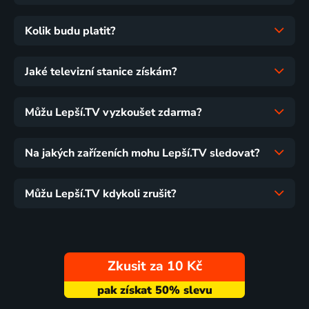
Kolik budu platit?
Jaké televizní stanice získám?
Můžu Lepší.TV vyzkoušet zdarma?
Na jakých zařízeních mohu Lepší.TV sledovat?
Můžu Lepší.TV kdykoli zrušit?
Zkusit za 10 Kč