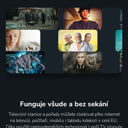
Funguje všude a bez sekání
Televizní stanice a pořady můžete sledovat přes internet
na televizi, počítači, mobilu i tabletu kdekoli v celé EU.
Díky použití nejmodernějších technologií Lepší.TV plynule