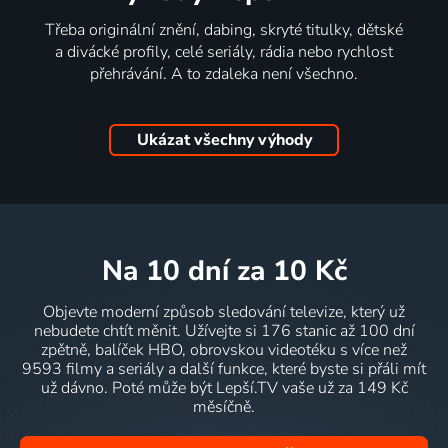
Třeba originální znění, dabing, skryté titulky, dětské
a divácké profily, celé seriály, rádia nebo rychlost
přehrávání. A to zdaleka není všechno.
Ukázat všechny výhody
na 10 dní
za 10 Kč
Objevte moderní způsob sledování televize, který už
nebudete chtít měnit. Užívejte si 176 stanic až 100 dní
zpětně, balíček HBO, obrovskou videotéku s více než
9593 filmy a seriály a další funkce, které byste si přáli mít
už dávno. Poté může být Lepší.TV vaše už za 149 Kč
měsíčně.