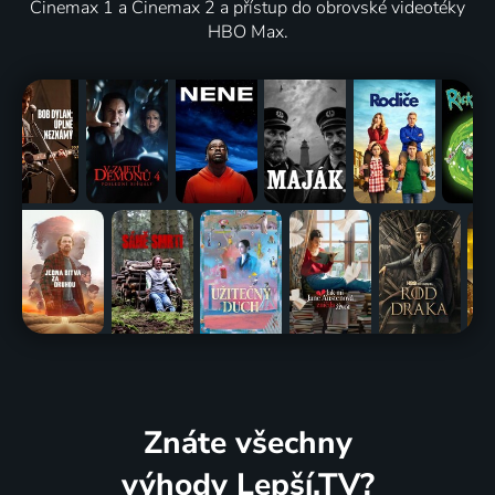
Cinemax 1 a Cinemax 2 a přístup do obrovské videotéky
HBO Max.
Znáte všechny
výhody Lepší.TV?