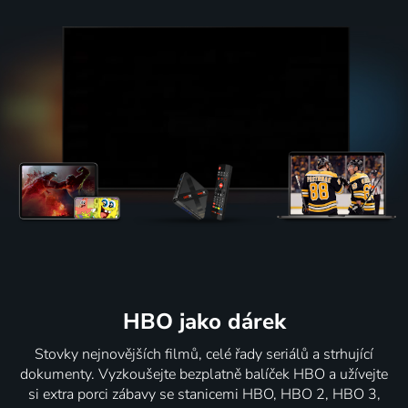
HBO jako dárek
Stovky nejnovějších filmů, celé řady seriálů a strhující
dokumenty. Vyzkoušejte bezplatně balíček HBO a užívejte
si extra porci zábavy se stanicemi HBO, HBO 2, HBO 3,