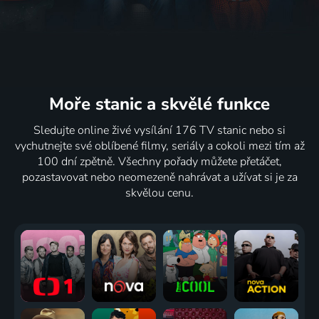
Moře stanic
a skvělé funkce
Sledujte online živé vysílání 176 TV stanic nebo si
vychutnejte své oblíbené filmy, seriály a cokoli mezi tím až
100 dní zpětně. Všechny pořady můžete přetáčet,
pozastavovat nebo neomezeně nahrávat a užívat si je za
skvělou cenu.