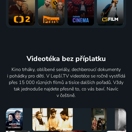
Videotéka
bez příplatku
Kino trháky, oblíbené seriály, dechberoucí dokumenty
i pohádky pro děti. V Lepší.TV videotéce se ročně vystřídá
přes 15 000 různých filmů a tisíce dalších pořadů. Vždy
tak jednoduše najdete přesně to, co vás baví. Navíc
v češtině.