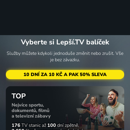
Vyberte si Lepší.TV balíček
Služby můžete kdykoli jednoduše změnit nebo zrušit. Vše
je bez závazku.
10 DNÍ ZA 10 KČ A PAK 50% SLEVA
TOP
Nejvíce sportu,
dokumentů, filmů
a televizní zábavy
176
TV stanic
až
100
dní zpětně