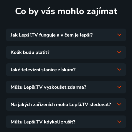
Co by vás mohlo zajímat
Jak Lepší.TV funguje a v čem je lepší?
Kolik budu platit?
Jaké televizní stanice získám?
Můžu Lepší.TV vyzkoušet zdarma?
Na jakých zařízeních mohu Lepší.TV sledovat?
Můžu Lepší.TV kdykoli zrušit?