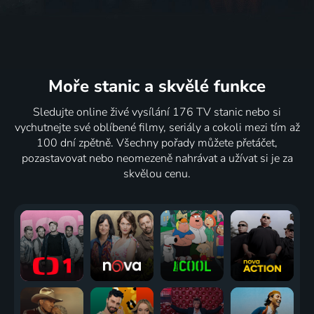
Moře stanic
a skvělé funkce
Sledujte online živé vysílání 176 TV stanic nebo si
vychutnejte své oblíbené filmy, seriály a cokoli mezi tím až
100 dní zpětně. Všechny pořady můžete přetáčet,
pozastavovat nebo neomezeně nahrávat a užívat si je za
skvělou cenu.