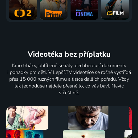
Videotéka
bez příplatku
Kino trháky, oblíbené seriály, dechberoucí dokumenty
i pohádky pro děti. V Lepší.TV videotéce se ročně vystřídá
přes 15 000 různých filmů a tisíce dalších pořadů. Vždy
tak jednoduše najdete přesně to, co vás baví. Navíc
v češtině.