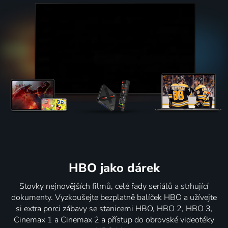
HBO jako dárek
Stovky nejnovějších filmů, celé řady seriálů a strhující
dokumenty. Vyzkoušejte bezplatně balíček HBO a užívejte
si extra porci zábavy se stanicemi HBO, HBO 2, HBO 3,
Cinemax 1 a Cinemax 2 a přístup do obrovské videotéky