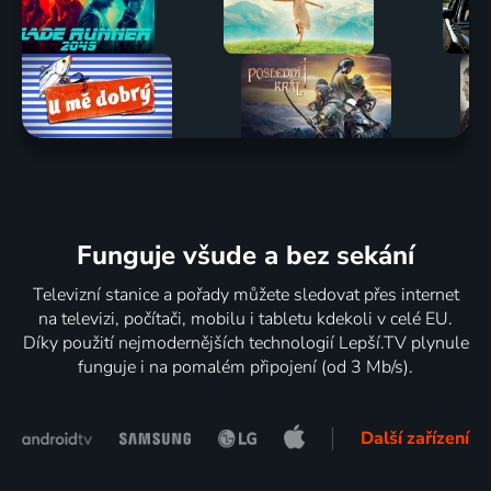
Funguje všude a bez sekání
Televizní stanice a pořady můžete sledovat přes internet
na televizi, počítači, mobilu i tabletu kdekoli v celé EU.
Díky použití nejmodernějších technologií Lepší.TV plynule
funguje i na pomalém připojení (od 3 Mb/s).
Další zařízení