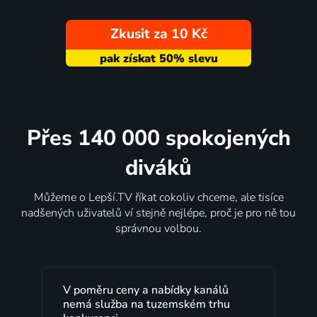
Zkusit za 10 Kč
Přes 140 000 spokojených
diváků
Můžeme o Lepší.TV říkat cokoliv chceme, ale tisíce
nadšených uživatelů ví stejně nejlépe, proč je pro ně tou
správnou volbou.
V poměru ceny a nabídky kanálů
nemá služba na tuzemském trhu