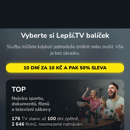
Vyberte si Lepší.TV balíček
Služby můžete kdykoli jednoduše změnit nebo zrušit. Vše
je bez závazku.
10 DNÍ ZA 10 KČ A PAK 50% SLEVA
TOP
Nejvíce sportu,
dokumentů, filmů
a televizní zábavy
176
TV stanic
až
100
dní zpětně
2 646
filmů
neomezené nahrávání