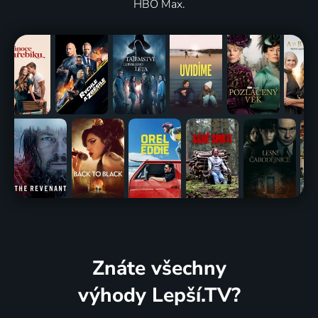
HBO Max.
Znáte všechny
výhody Lepší.TV?