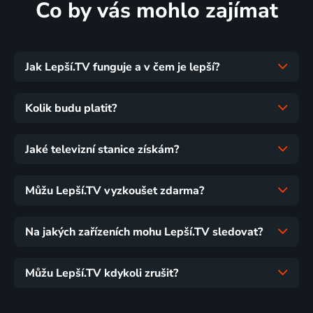
Co by vás mohlo zajímat
Jak Lepší.TV funguje a v čem je lepší?
Kolik budu platit?
Jaké televizní stanice získám?
Můžu Lepší.TV vyzkoušet zdarma?
Na jakých zařízeních mohu Lepší.TV sledovat?
Můžu Lepší.TV kdykoli zrušit?