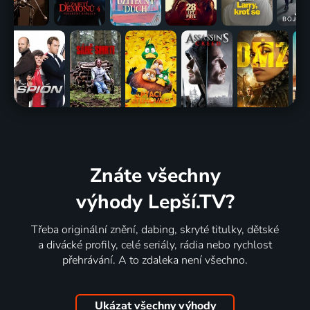
Znáte všechny
výhody Lepší.TV?
Třeba originální znění, dabing, skryté titulky, dětské
a divácké profily, celé seriály, rádia nebo rychlost
přehrávání. A to zdaleka není všechno.
Ukázat všechny výhody