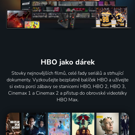
HBO jako dárek
Stovky nejnovějších filmů, celé řady seriálů a strhující
dokumenty. Vyzkoušejte bezplatně balíček HBO a užívejte
si extra porci zábavy se stanicemi HBO, HBO 2, HBO 3,
Cinemax 1 a Cinemax 2 a přístup do obrovské videotéky
HBO Max.