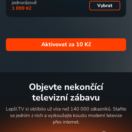
jednorázově
Vybrat
1 899 Kč
Aktivovat za
10 Kč
Objevte nekončící
televizní zábavu
Lepší.TV si oblíbilo už více než 140 000 zákazníků. Staňte
se jedním z nich a vyzkoušejte kouzlo moderní televize
přes internet.