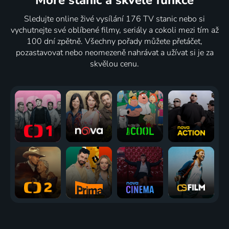
Moře stanic
a skvělé funkce
Sledujte online živé vysílání 176 TV stanic nebo si
vychutnejte své oblíbené filmy, seriály a cokoli mezi tím až
100 dní zpětně. Všechny pořady můžete přetáčet,
pozastavovat nebo neomezeně nahrávat a užívat si je za
skvělou cenu.