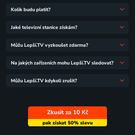
Kolik budu platit?
Jaké televizní stanice získám?
Můžu Lepší.TV vyzkoušet zdarma?
Na jakých zařízeních mohu Lepší.TV sledovat?
Můžu Lepší.TV kdykoli zrušit?
Zkusit za 10 Kč