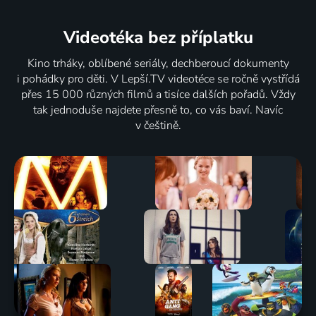
Videotéka
bez příplatku
Kino trháky, oblíbené seriály, dechberoucí dokumenty
i pohádky pro děti. V Lepší.TV videotéce se ročně vystřídá
přes 15 000 různých filmů a tisíce dalších pořadů. Vždy
tak jednoduše najdete přesně to, co vás baví. Navíc
v češtině.