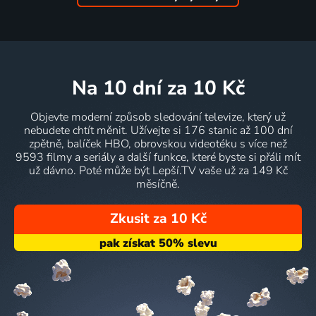
na 10 dní
za 10 Kč
Objevte moderní způsob sledování televize, který už
nebudete chtít měnit. Užívejte si 176 stanic až 100 dní
zpětně, balíček HBO, obrovskou videotéku s více než
9593 filmy a seriály a další funkce, které byste si přáli mít
už dávno. Poté může být Lepší.TV vaše už za 149 Kč
měsíčně.
Zkusit za 10 Kč