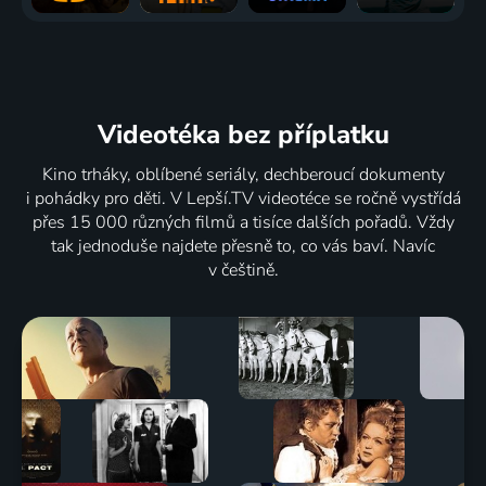
Videotéka
bez příplatku
Kino trháky, oblíbené seriály, dechberoucí dokumenty
i pohádky pro děti. V Lepší.TV videotéce se ročně vystřídá
přes 15 000 různých filmů a tisíce dalších pořadů. Vždy
tak jednoduše najdete přesně to, co vás baví. Navíc
v češtině.