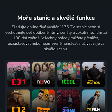
Moře stanic
a skvělé funkce
Sledujte online živé vysílání 176 TV stanic nebo si
vychutnejte své oblíbené filmy, seriály a cokoli mezi tím až
100 dní zpětně. Všechny pořady můžete přetáčet,
pozastavovat nebo neomezeně nahrávat a užívat si je za
skvělou cenu.