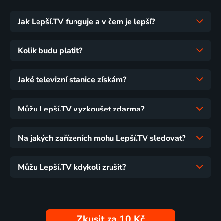
Jak Lepší.TV funguje a v čem je lepší?
Kolik budu platit?
Jaké televizní stanice získám?
Můžu Lepší.TV vyzkoušet zdarma?
Na jakých zařízeních mohu Lepší.TV sledovat?
Můžu Lepší.TV kdykoli zrušit?
Zkusit za 10 Kč