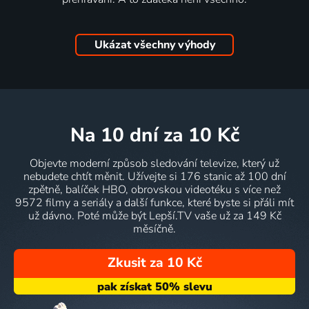
Ukázat všechny výhody
na 10 dní
za 10 Kč
Objevte moderní způsob sledování televize, který už
nebudete chtít měnit. Užívejte si 176 stanic až 100 dní
zpětně, balíček HBO, obrovskou videotéku s více než
9572 filmy a seriály a další funkce, které byste si přáli mít
už dávno. Poté může být Lepší.TV vaše už za 149 Kč
měsíčně.
Zkusit za 10 Kč