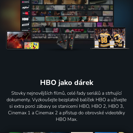
HBO jako dárek
Stovky nejnovějších filmů, celé řady seriálů a strhující
dokumenty. Vyzkoušejte bezplatně balíček HBO a užívejte
si extra porci zábavy se stanicemi HBO, HBO 2, HBO 3,
Cinemax 1 a Cinemax 2 a přístup do obrovské videotéky
HBO Max.