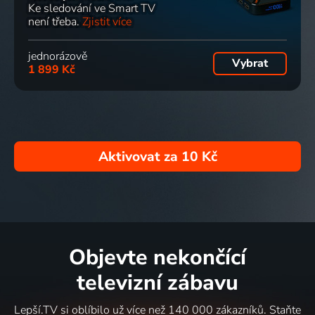
Ke sledování ve Smart TV
není třeba.
Zjistit více
jednorázově
Vybrat
1 899 Kč
Aktivovat za
10 Kč
Objevte nekončící
televizní zábavu
Lepší.TV si oblíbilo už více než 140 000 zákazníků. Staňte