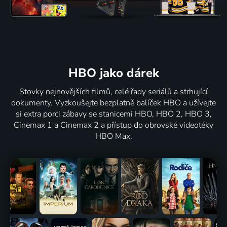
HBO jako dárek
Stovky nejnovějších filmů, celé řady seriálů a strhující
dokumenty. Vyzkoušejte bezplatně balíček HBO a užívejte
si extra porci zábavy se stanicemi HBO, HBO 2, HBO 3,
Cinemax 1 a Cinemax 2 a přístup do obrovské videotéky
HBO Max.