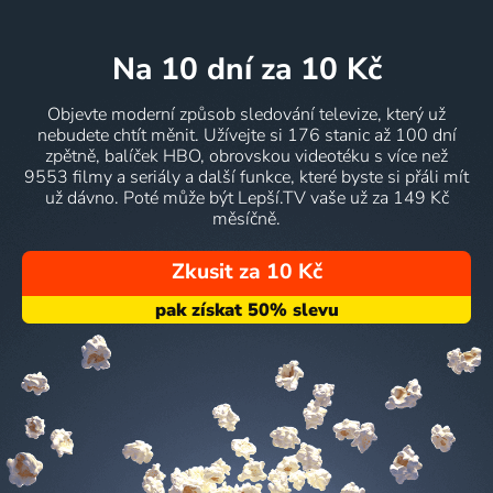
na 10 dní
za 10 Kč
Objevte moderní způsob sledování televize, který už
nebudete chtít měnit. Užívejte si 176 stanic až 100 dní
zpětně, balíček HBO, obrovskou videotéku s více než
9553 filmy a seriály a další funkce, které byste si přáli mít
už dávno. Poté může být Lepší.TV vaše už za 149 Kč
měsíčně.
Zkusit za 10 Kč