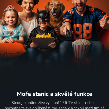
Moře stanic
a skvělé funkce
Sledujte online živé vysílání 176 TV stanic nebo si
vychutnejte své oblíbené filmy, seriály a cokoli mezi tím až