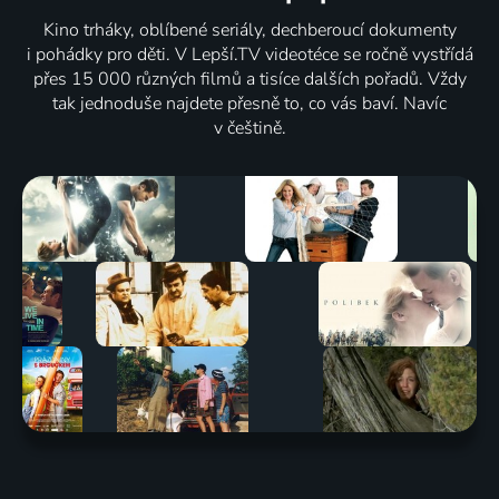
Kino trháky, oblíbené seriály, dechberoucí dokumenty
i pohádky pro děti. V Lepší.TV videotéce se ročně vystřídá
přes 15 000 různých filmů a tisíce dalších pořadů. Vždy
tak jednoduše najdete přesně to, co vás baví. Navíc
v češtině.