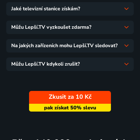
Jaké televizní stanice získám?
Můžu Lepší.TV vyzkoušet zdarma?
Na jakých zařízeních mohu Lepší.TV sledovat?
Můžu Lepší.TV kdykoli zrušit?
Zkusit za 10 Kč