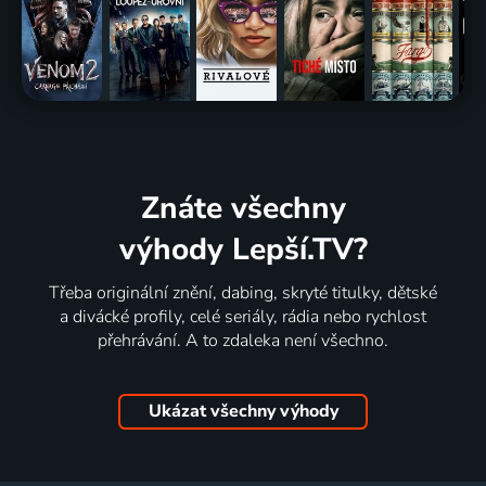
Znáte všechny
výhody Lepší.TV?
Třeba originální znění, dabing, skryté titulky, dětské
a divácké profily, celé seriály, rádia nebo rychlost
přehrávání. A to zdaleka není všechno.
Ukázat všechny výhody