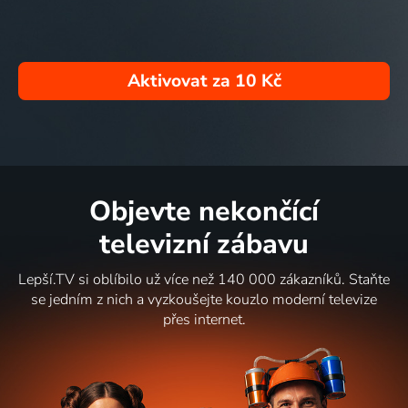
Aktivovat za
10 Kč
Objevte nekončící
televizní zábavu
Lepší.TV si oblíbilo už více než 140 000 zákazníků. Staňte
se jedním z nich a vyzkoušejte kouzlo moderní televize
přes internet.