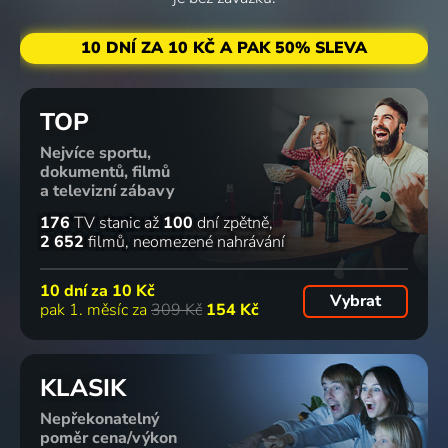
ELÁN
Pop & Rock
10 DNÍ ZA 10 KČ A PAK 50% SLEVA
TOP
Nejvíce sportu,
dokumentů, filmů
a televizní zábavy
176
TV stanic
až
100
dní zpětně
2 652
filmů
neomezené nahrávání
10 dní za
10 Kč
Vybrat
pak 1. měsíc za
309 Kč
154 Kč
KLASIK
Nepřekonatelný
poměr cena/výkon