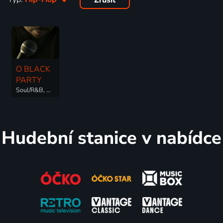
Zrušit
O BLACK
PARTY
Soul/R&B, Hip-Hop
Hudební stanice v nabídce