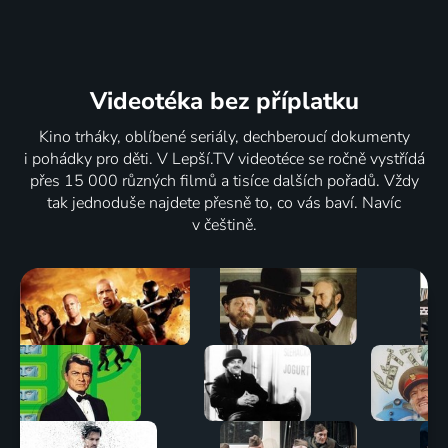
Videotéka
bez příplatku
Kino trháky, oblíbené seriály, dechberoucí dokumenty
i pohádky pro děti. V Lepší.TV videotéce se ročně vystřídá
přes 15 000 různých filmů a tisíce dalších pořadů. Vždy
tak jednoduše najdete přesně to, co vás baví. Navíc
v češtině.