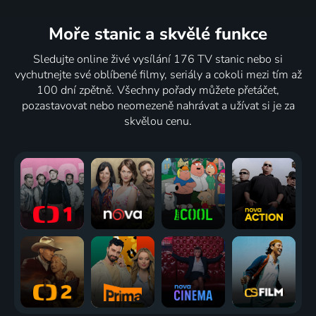
Moře stanic
a skvělé funkce
Sledujte online živé vysílání 176 TV stanic nebo si
vychutnejte své oblíbené filmy, seriály a cokoli mezi tím až
100 dní zpětně. Všechny pořady můžete přetáčet,
pozastavovat nebo neomezeně nahrávat a užívat si je za
skvělou cenu.