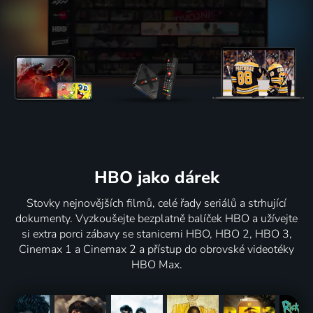
HBO jako dárek
Stovky nejnovějších filmů, celé řady seriálů a strhující
dokumenty. Vyzkoušejte bezplatně balíček HBO a užívejte
si extra porci zábavy se stanicemi HBO, HBO 2, HBO 3,
Cinemax 1 a Cinemax 2 a přístup do obrovské videotéky
HBO Max.