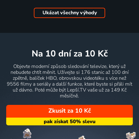
Ukázat všechny výhody
na 10 dní
za 10 Kč
Objevte moderní způsob sledování televize, který už
nebudete chtít měnit. Užívejte si 176 stanic až 100 dní
zpětně, balíček HBO, obrovskou videotéku s více než
9556 filmy a seriály a další funkce, které byste si přáli mít
už dávno. Poté může být Lepší.TV vaše už za 149 Kč
měsíčně.
Zkusit za 10 Kč