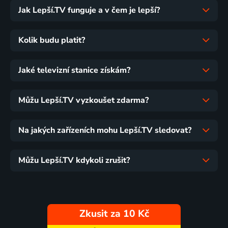
Jak Lepší.TV funguje a v čem je lepší?
Kolik budu platit?
Jaké televizní stanice získám?
Můžu Lepší.TV vyzkoušet zdarma?
Na jakých zařízeních mohu Lepší.TV sledovat?
Můžu Lepší.TV kdykoli zrušit?
Zkusit za 10 Kč