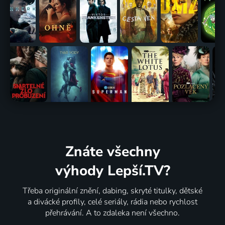
Znáte všechny
výhody Lepší.TV?
Třeba originální znění, dabing, skryté titulky, dětské
a divácké profily, celé seriály, rádia nebo rychlost
přehrávání. A to zdaleka není všechno.