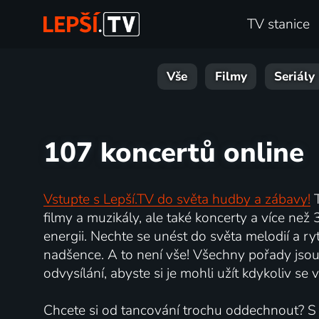
TV stanice
Vše
Filmy
Seriály
107 koncertů online
Vstupte s Lepší.TV do světa hudby a zábavy!
T
filmy a muzikály, ale také koncerty a více než
energii. Nechte se unést do světa melodií a r
nadšence. A to není vše! Všechny pořady jsou 
odvysílání, abyste si je mohli užít kdykoliv se
Chcete si od tancování trochu oddechnout? S Le