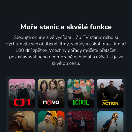
Moře stanic
a skvělé funkce
Sledujte online živé vysílání 176 TV stanic nebo si
vychutnejte své oblíbené filmy, seriály a cokoli mezi tím až
100 dní zpětně. Všechny pořady můžete přetáčet,
pozastavovat nebo neomezeně nahrávat a užívat si je za
skvělou cenu.