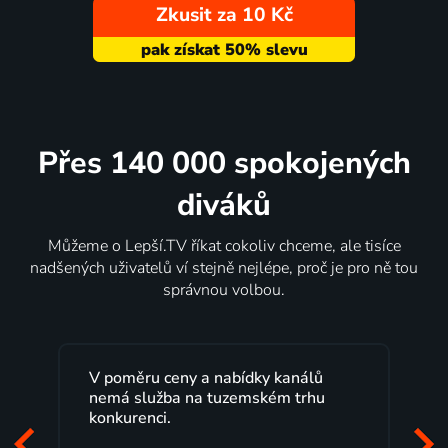
Zkusit za 10 Kč
Přes 140 000 spokojených
diváků
Můžeme o Lepší.TV říkat cokoliv chceme, ale tisíce
nadšených uživatelů ví stejně nejlépe, proč je pro ně tou
správnou volbou.
V poměru ceny a nabídky kanálů
nemá služba na tuzemském trhu
konkurenci.