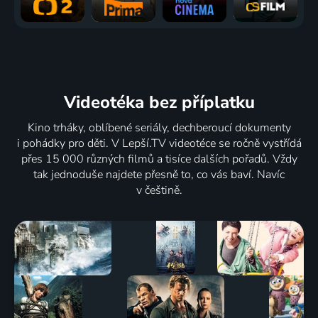
Videotéka
bez příplatku
Kino trháky, oblíbené seriály, dechberoucí dokumenty
i pohádky pro děti. V Lepší.TV videotéce se ročně vystřídá
přes 15 000 různých filmů a tisíce dalších pořadů. Vždy
tak jednoduše najdete přesně to, co vás baví. Navíc
v češtině.