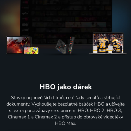
HBO jako dárek
Stovky nejnovějších filmů, celé řady seriálů a strhující
dokumenty. Vyzkoušejte bezplatně balíček HBO a užívejte
si extra porci zábavy se stanicemi HBO, HBO 2, HBO 3,
Cinemax 1 a Cinemax 2 a přístup do obrovské videotéky
HBO Max.