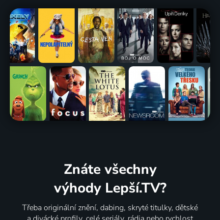
Znáte všechny
výhody Lepší.TV?
Třeba originální znění, dabing, skryté titulky, dětské
a divácké profily, celé seriály, rádia nebo rychlost