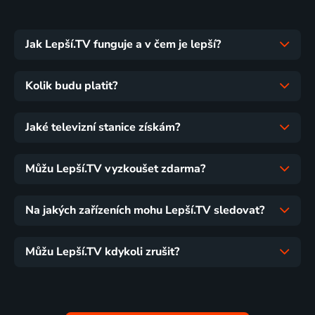
Jak Lepší.TV funguje a v čem je lepší?
Kolik budu platit?
Jaké televizní stanice získám?
Můžu Lepší.TV vyzkoušet zdarma?
Na jakých zařízeních mohu Lepší.TV sledovat?
Můžu Lepší.TV kdykoli zrušit?