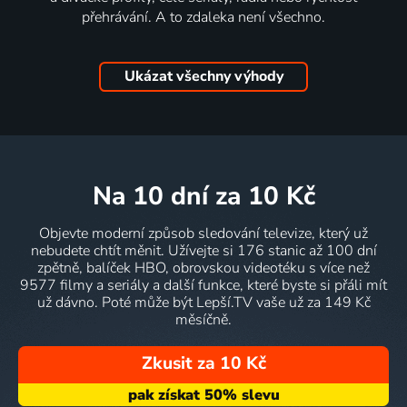
přehrávání. A to zdaleka není všechno.
Ukázat všechny výhody
na 10 dní
za 10 Kč
Objevte moderní způsob sledování televize, který už
nebudete chtít měnit. Užívejte si 176 stanic až 100 dní
zpětně, balíček HBO, obrovskou videotéku s více než
9577 filmy a seriály a další funkce, které byste si přáli mít
už dávno. Poté může být Lepší.TV vaše už za 149 Kč
měsíčně.
Zkusit za 10 Kč