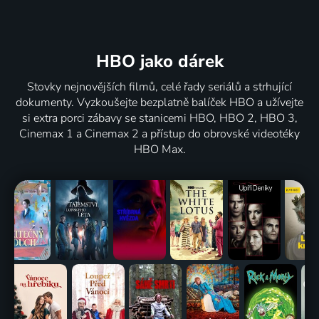
HBO jako dárek
Stovky nejnovějších filmů, celé řady seriálů a strhující
dokumenty. Vyzkoušejte bezplatně balíček HBO a užívejte
si extra porci zábavy se stanicemi HBO, HBO 2, HBO 3,
Cinemax 1 a Cinemax 2 a přístup do obrovské videotéky
HBO Max.