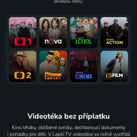
skvělou cenu.
Videotéka
bez příplatku
Kino trháky, oblíbené seriály, dechberoucí dokumenty
i pohádky pro děti. V Lepší.TV videotéce se ročně vystřídá