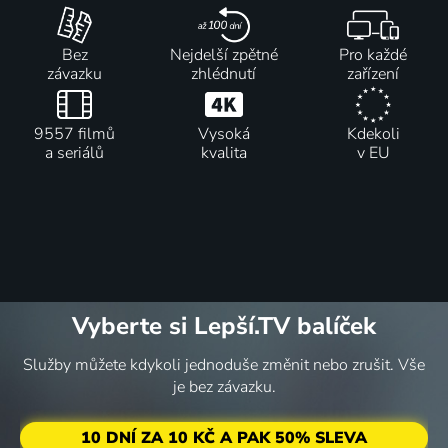
Bez
Nejdelší zpětné
Pro každé
závazku
zhlédnutí
zařízení
9557 filmů
Vysoká
Kdekoli
a seriálů
kvalita
v EU
Vyberte si Lepší.TV balíček
Služby můžete kdykoli jednoduše změnit nebo zrušit. Vše
je bez závazku.
10 DNÍ ZA 10 KČ A PAK 50% SLEVA