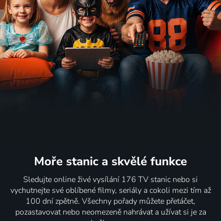
Moře stanic
a skvělé funkce
Sledujte online živé vysílání 176 TV stanic nebo si
vychutnejte své oblíbené filmy, seriály a cokoli mezi tím až
100 dní zpětně. Všechny pořady můžete přetáčet,
pozastavovat nebo neomezeně nahrávat a užívat si je za