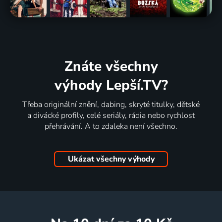
Znáte všechny
výhody Lepší.TV?
Třeba originální znění, dabing, skryté titulky, dětské
a divácké profily, celé seriály, rádia nebo rychlost
přehrávání. A to zdaleka není všechno.
Ukázat všechny výhody