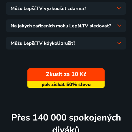
Můžu Lepší.TV vyzkoušet zdarma?
Na jakých zařízeních mohu Lepší.TV sledovat?
Můžu Lepší.TV kdykoli zrušit?
Zkusit za 10 Kč
Přes 140 000 spokojených
diváků