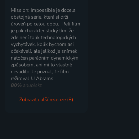
Mission: Impossible je docela
obstojná série, která si drží
úroveň po celou dobu. Třetí film
je pak charakteristický tím, že
zde není tolik technologických
vychytávek, kolik bychom asi
očekávali, ale jelikož je snímek
natočen parádním dynamickým
způsobem, ani mi to vlastně
nevadilo. Je poznat, že film
režíroval J.J Abrams.
80%
anubiskt
Zobrazit další recenze (8)