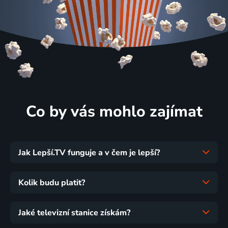
Co by vás mohlo zajímat
Jak Lepší.TV funguje a v čem je lepší?
Kolik budu platit?
Jaké televizní stanice získám?