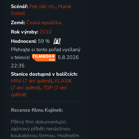
Scénář:
Petr Jákl ml.
,
Marek
Dobeš
Země:
Česká republika
Rok výroby:
2010
Hodnocení:
59 %
Přehrajte si tento pořad vysílaný
v televizi
5.8.2026
22:35
Stanice dostupná v balíčcích:
MINI (7 dní zpětně)
,
KLASIK
(7 dní zpětně)
,
TOP (7 dní
zpětně)
Recenze filmu Kajínek:
Pěkný film dokumentujici
zajímavý příběh nenásilnou
koukatelnou formou. Hodnotím