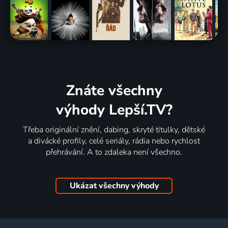
Znáte všechny
výhody Lepší.TV?
Třeba originální znění, dabing, skryté titulky, dětské
a divácké profily, celé seriály, rádia nebo rychlost
přehrávání. A to zdaleka není všechno.
Ukázat všechny výhody