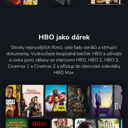
HBO jako dárek
Stovky nejnovějších filmů, celé řady seriálů a strhující
dokumenty. Vyzkoušejte bezplatně balíček HBO a užívejte
si extra porci zábavy se stanicemi HBO, HBO 2, HBO 3,
Cinemax 1 a Cinemax 2 a přístup do obrovské videotéky
HBO Max.