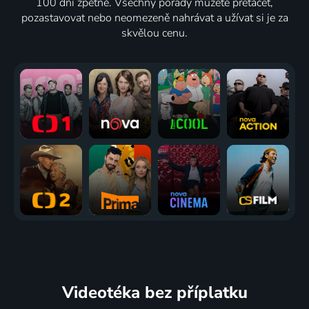
100 dní zpětně. Všechny pořady můžete přetáčet,
pozastavovat nebo neomezeně nahrávat a užívat si je za
skvělou cenu.
Videotéka
bez příplatku