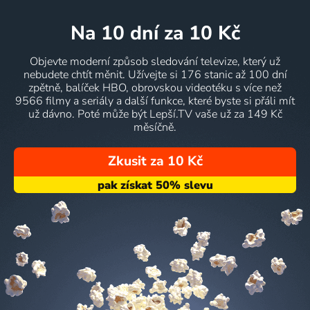
na 10 dní
za 10 Kč
Objevte moderní způsob sledování televize, který už
nebudete chtít měnit. Užívejte si 176 stanic až 100 dní
zpětně, balíček HBO, obrovskou videotéku s více než
9566 filmy a seriály a další funkce, které byste si přáli mít
už dávno. Poté může být Lepší.TV vaše už za 149 Kč
měsíčně.
Zkusit za 10 Kč