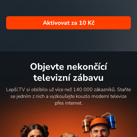
Aktivovat za
10 Kč
Objevte nekončící
televizní zábavu
Lepší.TV si oblíbilo už více než 140 000 zákazníků. Staňte
se jedním z nich a vyzkoušejte kouzlo moderní televize
přes internet.