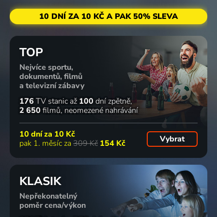
10 DNÍ ZA 10 KČ A PAK 50% SLEVA
TOP
Nejvíce sportu,
dokumentů, filmů
a televizní zábavy
176
TV stanic
až
100
dní zpětně
2 650
filmů
neomezené nahrávání
10 dní za
10 Kč
Vybrat
pak 1. měsíc za
309 Kč
154 Kč
KLASIK
Nepřekonatelný
poměr cena/výkon