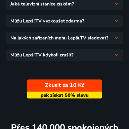
Jaké televizní stanice získám?
Můžu Lepší.TV vyzkoušet zdarma?
Na jakých zařízeních mohu Lepší.TV sledovat?
Můžu Lepší.TV kdykoli zrušit?
Zkusit za 10 Kč
Přes 140 000 spokojených