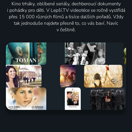
Kino trháky, oblíbené seriály, dechberoucí dokumenty
i pohádky pro děti. V Lepší.TV videotéce se ročně vystřídá
přes 15 000 různých filmů a tisíce dalších pořadů. Vždy
tak jednoduše najdete přesně to, co vás baví. Navíc
v češtině.