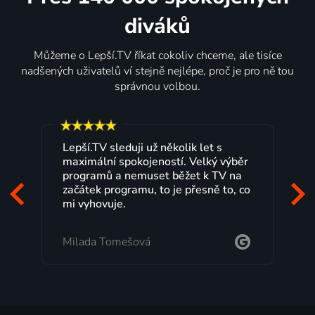
diváků
Můžeme o Lepší.TV říkat cokoliv chceme, ale tisíce
nadšených uživatelů ví stejně nejlépe, proč je pro ně tou
správnou volbou.
Lepší.TV sleduji už několik let s
maximální spokojeností. Velký výběr
programů a nemuset běžet k TV na
začátek programu, to je přesně to, co
mi vyhovuje.
Milada Tomešová