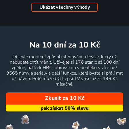
Ukázat všechny výhody
na 10 dní
za 10 Kč
Objevte moderní způsob sledování televize, který už
nebudete chtít měnit. Užívejte si 176 stanic až 100 dní
zpětně, balíček HBO, obrovskou videotéku s více než
9565 filmy a seriály a další funkce, které byste si přáli mít
už dávno. Poté může být Lepší.TV vaše už za 149 Kč
měsíčně.
Zkusit za 10 Kč