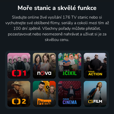
Moře stanic
a skvělé funkce
Sledujte online živé vysílání 176 TV stanic nebo si
vychutnejte své oblíbené filmy, seriály a cokoli mezi tím až
100 dní zpětně. Všechny pořady můžete přetáčet,
pozastavovat nebo neomezeně nahrávat a užívat si je za
skvělou cenu.