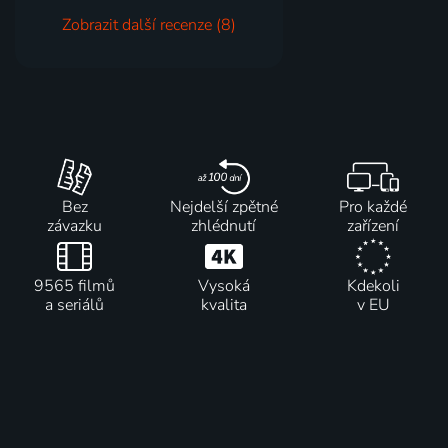
Zobrazit další recenze (8)
Bez
Nejdelší zpětné
Pro každé
závazku
zhlédnutí
zařízení
9565 filmů
Vysoká
Kdekoli
a seriálů
kvalita
v EU