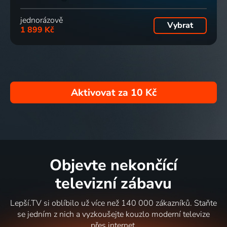
jednorázově
Vybrat
1 899 Kč
Aktivovat za
10 Kč
Objevte nekončící
televizní zábavu
Lepší.TV si oblíbilo už více než 140 000 zákazníků. Staňte
se jedním z nich a vyzkoušejte kouzlo moderní televize
přes internet.