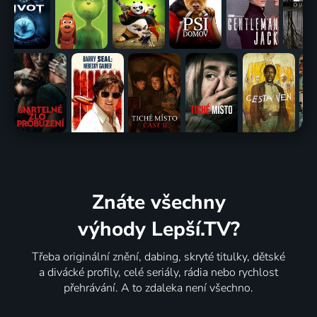
Znáte všechny
výhody Lepší.TV?
Třeba originální znění, dabing, skryté titulky, dětské
a divácké profily, celé seriály, rádia nebo rychlost
přehrávání. A to zdaleka není všechno.