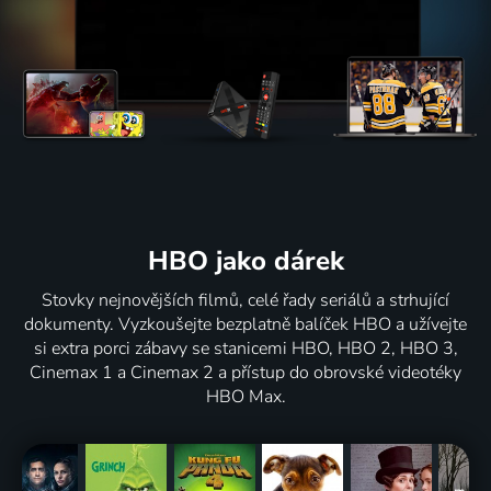
HBO jako dárek
Stovky nejnovějších filmů, celé řady seriálů a strhující
dokumenty. Vyzkoušejte bezplatně balíček HBO a užívejte
si extra porci zábavy se stanicemi HBO, HBO 2, HBO 3,
Cinemax 1 a Cinemax 2 a přístup do obrovské videotéky
HBO Max.