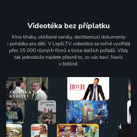
Videotéka
bez příplatku
Kino trháky, oblíbené seriály, dechberoucí dokumenty
i pohádky pro děti. V Lepší.TV videotéce se ročně vystřídá
přes 15 000 různých filmů a tisíce dalších pořadů. Vždy
tak jednoduše najdete přesně to, co vás baví. Navíc
v češtině.