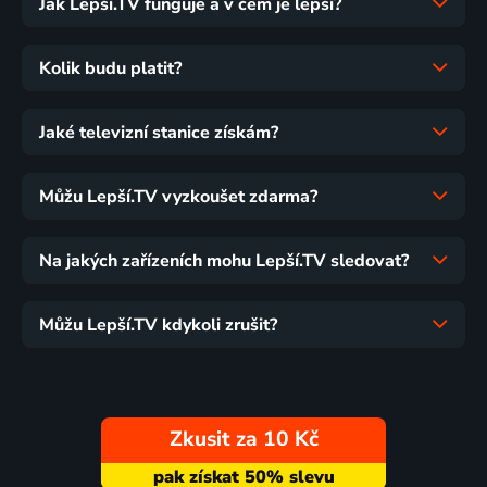
Jak Lepší.TV funguje a v čem je lepší?
Kolik budu platit?
Jaké televizní stanice získám?
Můžu Lepší.TV vyzkoušet zdarma?
Na jakých zařízeních mohu Lepší.TV sledovat?
Můžu Lepší.TV kdykoli zrušit?
Zkusit za 10 Kč