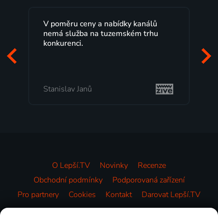
V poměru ceny a nabídky kanálů
nemá služba na tuzemském trhu
konkurenci.
Stanislav Janů
O Lepší.TV
Novinky
Recenze
Obchodní podmínky
Podporovaná zařízení
Pro partnery
Cookies
Kontakt
Darovat Lepší.TV