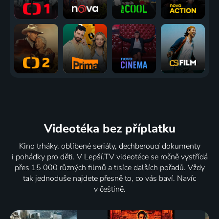
Videotéka
bez příplatku
Kino trháky, oblíbené seriály, dechberoucí dokumenty
i pohádky pro děti. V Lepší.TV videotéce se ročně vystřídá
přes 15 000 různých filmů a tisíce dalších pořadů. Vždy
tak jednoduše najdete přesně to, co vás baví. Navíc
v češtině.