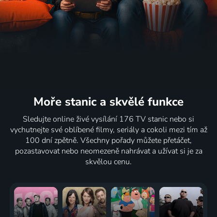
Moře stanic
a skvělé funkce
Sledujte online živé vysílání 176 TV stanic nebo si
vychutnejte své oblíbené filmy, seriály a cokoli mezi tím až
100 dní zpětně. Všechny pořady můžete přetáčet,
pozastavovat nebo neomezeně nahrávat a užívat si je za
skvělou cenu.