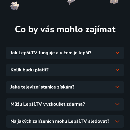
Co by vás mohlo zajímat
Jak Lepší.TV funguje a v čem je lepší?
Kolik budu platit?
Jaké televizní stanice získám?
Můžu Lepší.TV vyzkoušet zdarma?
Na jakých zařízeních mohu Lepší.TV sledovat?