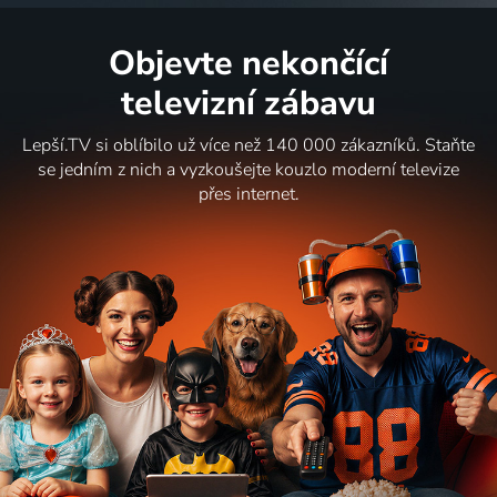
Objevte nekončící
televizní zábavu
Lepší.TV si oblíbilo už více než 140 000 zákazníků. Staňte
se jedním z nich a vyzkoušejte kouzlo moderní televize
přes internet.