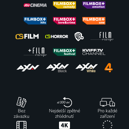
Bez
Nejdelší zpětné
Pro každé
závazku
zhlédnutí
zařízení