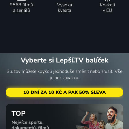
9568 filmů
Vysoká
Kdekoli
a seriálů
kvalita
v EU
Vyberte si Lepší.TV balíček
Služby můžete kdykoli jednoduše změnit nebo zrušit. Vše
je bez závazku.
10 DNÍ ZA 10 KČ A PAK 50% SLEVA
TOP
Nejvíce sportu,
dokumentů, filmů