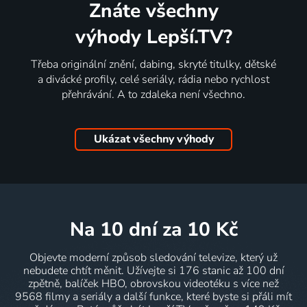
Znáte všechny
výhody Lepší.TV?
Třeba originální znění, dabing, skryté titulky, dětské
a divácké profily, celé seriály, rádia nebo rychlost
přehrávání. A to zdaleka není všechno.
Ukázat všechny výhody
na 10 dní
za 10 Kč
Objevte moderní způsob sledování televize, který už
nebudete chtít měnit. Užívejte si 176 stanic až 100 dní
zpětně, balíček HBO, obrovskou videotéku s více než
9568 filmy a seriály a další funkce, které byste si přáli mít