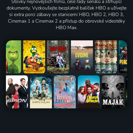
Stovky nejnovějších filmů, celé řady seriálů a strhující
dokumenty. Vyzkoušejte bezplatně balíček HBO a užívejte
si extra porci zábavy se stanicemi HBO, HBO 2, HBO 3,
Cinemax 1 a Cinemax 2 a přístup do obrovské videotéky
HBO Max.