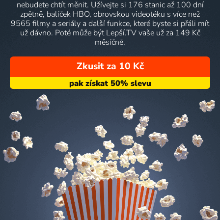
nebudete chtít měnit. Užívejte si 176 stanic až 100 dní
zpětně, balíček HBO, obrovskou videotéku s více než
9565 filmy a seriály a další funkce, které byste si přáli mít
už dávno. Poté může být Lepší.TV vaše už za 149 Kč
měsíčně.
Zkusit za 10 Kč