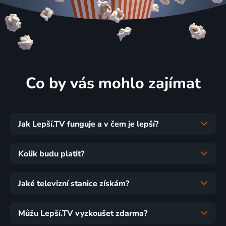
Co by vás mohlo zajímat
Jak Lepší.TV funguje a v čem je lepší?
Kolik budu platit?
Jaké televizní stanice získám?
Můžu Lepší.TV vyzkoušet zdarma?