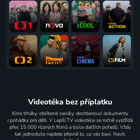
Videotéka
bez příplatku
Kino trháky, oblíbené seriály, dechberoucí dokumenty
i pohádky pro děti. V Lepší.TV videotéce se ročně vystřídá
přes 15 000 různých filmů a tisíce dalších pořadů. Vždy
tak jednoduše najdete přesně to, co vás baví. Navíc