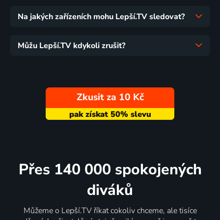
Na jakých zařízeních mohu Lepší.TV sledovat?
Můžu Lepší.TV kdykoli zrušit?
Zkusit za 10 Kč
Přes 140 000 spokojených
diváků
Můžeme o Lepší.TV říkat cokoliv chceme, ale tisíce