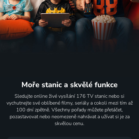
Moře stanic
a skvělé funkce
Sledujte online živé vysílání 176 TV stanic nebo si
vychutnejte své oblíbené filmy, seriály a cokoli mezi tím až
100 dní zpětně. Všechny pořady můžete přetáčet,
pozastavovat nebo neomezeně nahrávat a užívat si je za
skvělou cenu.