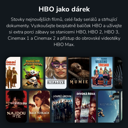
HBO jako dárek
Stovky nejnovějších filmů, celé řady seriálů a strhující
dokumenty. Vyzkoušejte bezplatně balíček HBO a užívejte
si extra porci zábavy se stanicemi HBO, HBO 2, HBO 3,
Cinemax 1 a Cinemax 2 a přístup do obrovské videotéky
HBO Max.