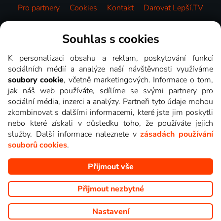
Pro partnery
Cookies
Kontakt
Darovat Lepší.TV
Videotéka
Souhlas s cookies
K personalizaci obsahu a reklam, poskytování funkcí
sociálních médií a analýze naší návštěvnosti využíváme
soubory cookie
, včetně marketingových. Informace o tom,
jak náš web používáte, sdílíme se svými partnery pro
sociální média, inzerci a analýzy. Partneři tyto údaje mohou
zkombinovat s dalšími informacemi, které jste jim poskytli
nebo které získali v důsledku toho, že používáte jejich
služby. Další informace naleznete v
zásadách používání
souborů cookies
.
Přijmout vše
Copyright © goNET s.r.o. Na tomto webu jsou zobrazovány
obrázky z pořadů TV stanic, které můžete sledovat v Lepší.TV.
Přijmout nezbytné
Nastavení