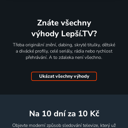
Znáte všechny
výhody Lepší.TV?
Třeba originální znění, dabing, skryté titulky, dětské
a divácké profily, celé seriály, rádia nebo rychlost
přehrávání. A to zdaleka není všechno.
Ukázat všechny výhody
na 10 dní
za 10 Kč
Objevte moderní způsob sledování televize, který už