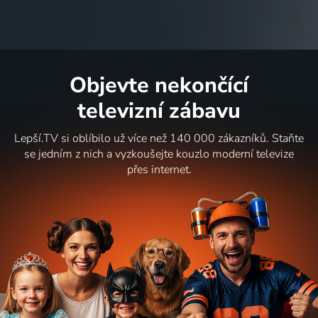
Objevte nekončící
televizní zábavu
Lepší.TV si oblíbilo už více než 140 000 zákazníků. Staňte
se jedním z nich a vyzkoušejte kouzlo moderní televize
přes internet.