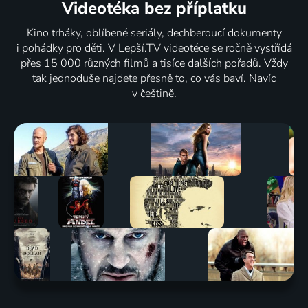
Videotéka
bez příplatku
Kino trháky, oblíbené seriály, dechberoucí dokumenty
i pohádky pro děti. V Lepší.TV videotéce se ročně vystřídá
přes 15 000 různých filmů a tisíce dalších pořadů. Vždy
tak jednoduše najdete přesně to, co vás baví. Navíc
v češtině.