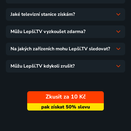
Jaké televizní stanice získám?
Můžu Lepší.TV vyzkoušet zdarma?
Na jakých zařízeních mohu Lepší.TV sledovat?
Můžu Lepší.TV kdykoli zrušit?
Zkusit za 10 Kč