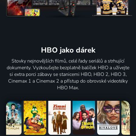
HBO jako dárek
Stovky nejnovějších filmů, celé řady seriálů a strhující
dokumenty. Vyzkoušejte bezplatně balíček HBO a užívejte
si extra porci zábavy se stanicemi HBO, HBO 2, HBO 3,
Cinemax 1 a Cinemax 2 a přístup do obrovské videotéky
HBO Max.