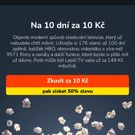
na 10 dní
za 10 Kč
Objevte moderní způsob sledování televize, který už
nebudete chtít měnit. Užívejte si 176 stanic až 100 dní
zpětně, balíček HBO, obrovskou videotéku s více než
9571 filmy a seriály a další funkce, které byste si přáli mít
už dávno. Poté může být Lepší.TV vaše už za 149 Kč
měsíčně.
Zkusit za 10 Kč