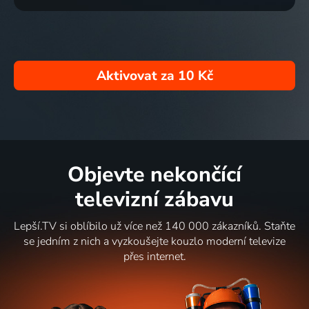
Aktivovat za
10 Kč
Objevte nekončící
televizní zábavu
Lepší.TV si oblíbilo už více než 140 000 zákazníků. Staňte
se jedním z nich a vyzkoušejte kouzlo moderní televize
přes internet.