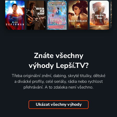
Znáte všechny
výhody Lepší.TV?
Třeba originální znění, dabing, skryté titulky, dětské
a divácké profily, celé seriály, rádia nebo rychlost
přehrávání. A to zdaleka není všechno.
Ukázat všechny výhody