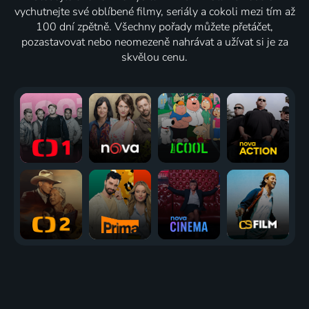
vychutnejte své oblíbené filmy, seriály a cokoli mezi tím až
100 dní zpětně. Všechny pořady můžete přetáčet,
pozastavovat nebo neomezeně nahrávat a užívat si je za
skvělou cenu.