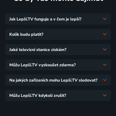
Jak Lepší.TV funguje a v čem je lepší?
Kolik budu platit?
Jaké televizní stanice získám?
Můžu Lepší.TV vyzkoušet zdarma?
Na jakých zařízeních mohu Lepší.TV sledovat?
Můžu Lepší.TV kdykoli zrušit?