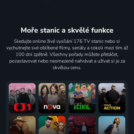
Moře stanic
a skvělé funkce
Sledujte online živé vysílání 176 TV stanic nebo si
vychutnejte své oblíbené filmy, seriály a cokoli mezi tím až
100 dní zpětně. Všechny pořady můžete přetáčet,
pozastavovat nebo neomezeně nahrávat a užívat si je za
skvělou cenu.