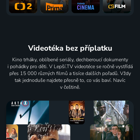
Videotéka
bez příplatku
Kino trháky, oblíbené seriály, dechberoucí dokumenty
i pohádky pro děti. V Lepší.TV videotéce se ročně vystřídá
přes 15 000 různých filmů a tisíce dalších pořadů. Vždy
tak jednoduše najdete přesně to, co vás baví. Navíc
v češtině.