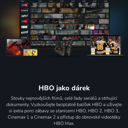
HBO jako dárek
Stovky nejnovějších filmů, celé řady seriálů a strhující
dokumenty. Vyzkoušejte bezplatně balíček HBO a užívejte
si extra porci zábavy se stanicemi HBO, HBO 2, HBO 3,
Cinemax 1 a Cinemax 2 a přístup do obrovské videotéky
HBO Max.