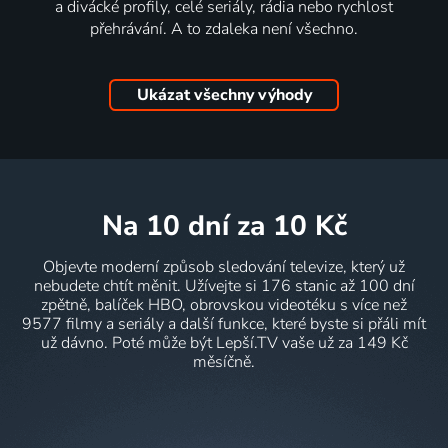
a divácké profily, celé seriály, rádia nebo rychlost
přehrávání. A to zdaleka není všechno.
Ukázat všechny výhody
na 10 dní
za 10 Kč
Objevte moderní způsob sledování televize, který už
nebudete chtít měnit. Užívejte si 176 stanic až 100 dní
zpětně, balíček HBO, obrovskou videotéku s více než
9577 filmy a seriály a další funkce, které byste si přáli mít
už dávno. Poté může být Lepší.TV vaše už za 149 Kč
měsíčně.