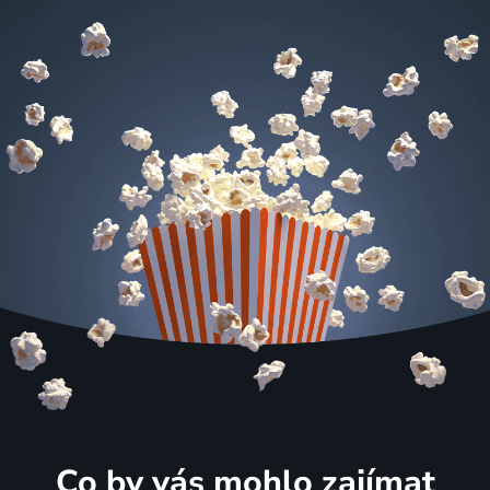
Co by vás mohlo zajímat