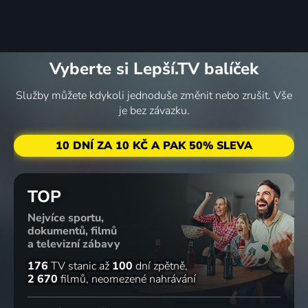
Vyberte si Lepší.TV balíček
Služby můžete kdykoli jednoduše změnit nebo zrušit. Vše
je bez závazku.
10 DNÍ ZA 10 KČ A PAK 50% SLEVA
TOP
Nejvíce sportu,
dokumentů, filmů
a televizní zábavy
176
TV stanic
až
100
dní zpětně
2 670
filmů
neomezené nahrávání