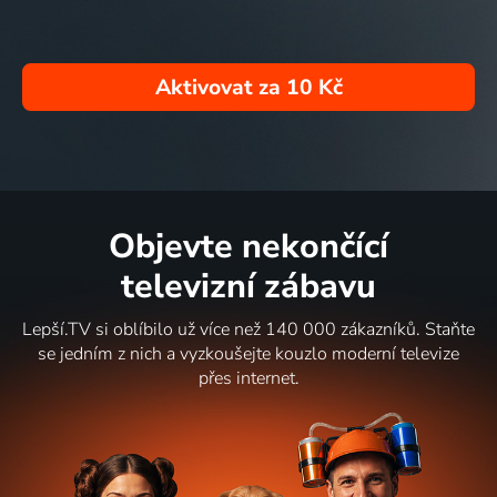
Aktivovat za
10 Kč
Objevte nekončící
televizní zábavu
Lepší.TV si oblíbilo už více než 140 000 zákazníků. Staňte
se jedním z nich a vyzkoušejte kouzlo moderní televize
přes internet.