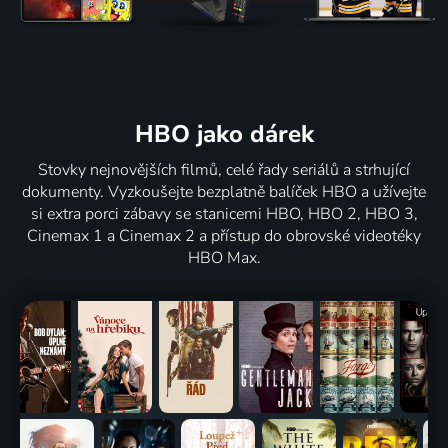
HBO jako dárek
Stovky nejnovějších filmů, celé řady seriálů a strhující
dokumenty. Vyzkoušejte bezplatně balíček HBO a užívejte
si extra porci zábavy se stanicemi HBO, HBO 2, HBO 3,
Cinemax 1 a Cinemax 2 a přístup do obrovské videotéky
HBO Max.