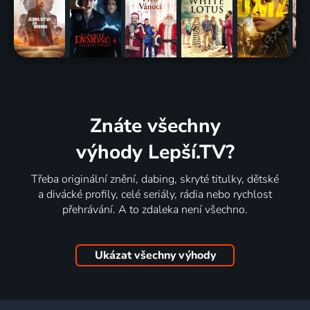
Znáte všechny
výhody Lepší.TV?
Třeba originální znění, dabing, skryté titulky, dětské
a divácké profily, celé seriály, rádia nebo rychlost
přehrávání. A to zdaleka není všechno.
Ukázat všechny výhody