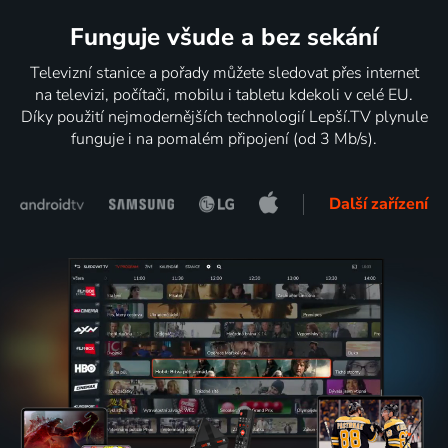
Funguje všude a bez sekání
Televizní stanice a pořady můžete sledovat přes internet
na televizi, počítači, mobilu i tabletu kdekoli v celé EU.
Díky použití nejmodernějších technologií Lepší.TV plynule
funguje i na pomalém připojení (od 3 Mb/s).
Další zařízení