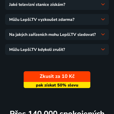
Jaké televizní stanice získám?
Můžu Lepší.TV vyzkoušet zdarma?
Na jakých zařízeních mohu Lepší.TV sledovat?
Můžu Lepší.TV kdykoli zrušit?
Zkusit za 10 Kč
Přes 140 000 spokojených