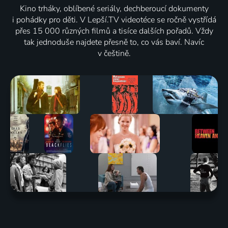
Kino trháky, oblíbené seriály, dechberoucí dokumenty
i pohádky pro děti. V Lepší.TV videotéce se ročně vystřídá
přes 15 000 různých filmů a tisíce dalších pořadů. Vždy
tak jednoduše najdete přesně to, co vás baví. Navíc
v češtině.