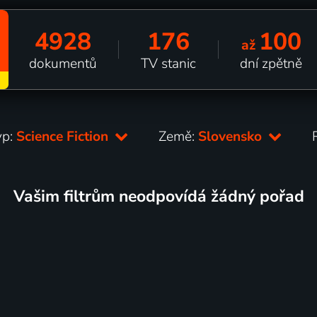
4928
176
100
až
dokumentů
TV stanic
dní zpětně
yp:
Science Fiction
Země:
Slovensko
Vašim filtrům neodpovídá žádný pořad