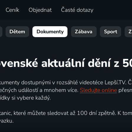
Ceník
Objednat
Časté dotazy
Dětem
Dokumenty
Zábava
Sport
Z
ovenské aktuální dění z 50
umenty dostupnými v rozsáhlé videotéce Lepší.TV. Če
kutečných událostí a mnohem více.
Sledujte online
přesn
dky si vybere každý.
ic, které můžete sledovat až 100 dní zpětně. K tomu 
vazku.