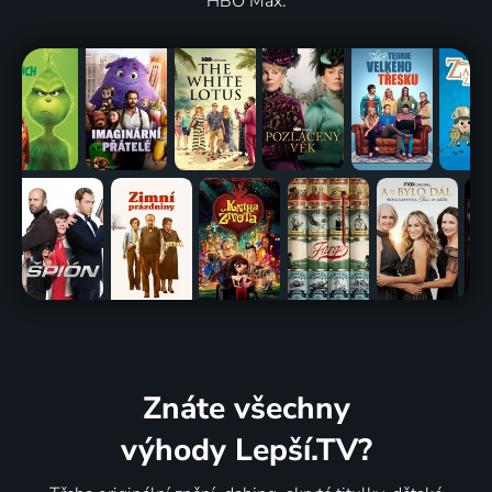
HBO Max.
Znáte všechny
výhody Lepší.TV?