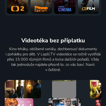
Videotéka
bez příplatku
Kino trháky, oblíbené seriály, dechberoucí dokumenty
i pohádky pro děti. V Lepší.TV videotéce se ročně vystřídá
přes 15 000 různých filmů a tisíce dalších pořadů. Vždy
tak jednoduše najdete přesně to, co vás baví. Navíc
v češtině.