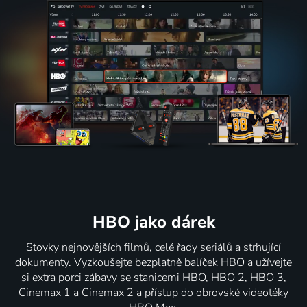
HBO jako dárek
Stovky nejnovějších filmů, celé řady seriálů a strhující
dokumenty. Vyzkoušejte bezplatně balíček HBO a užívejte
si extra porci zábavy se stanicemi HBO, HBO 2, HBO 3,
Cinemax 1 a Cinemax 2 a přístup do obrovské videotéky