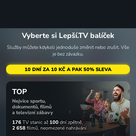
Vyberte si Lepší.TV balíček
Služby můžete kdykoli jednoduše změnit nebo zrušit. Vše
je bez závazku.
10 DNÍ ZA 10 KČ A PAK 50% SLEVA
TOP
Nejvíce sportu,
dokumentů, filmů
a televizní zábavy
176
TV stanic
až
100
dní zpětně
2 658
filmů
neomezené nahrávání