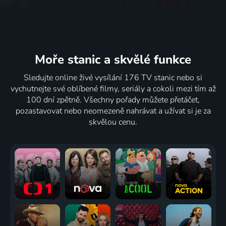
Moře stanic
a skvělé funkce
Sledujte online živé vysílání 176 TV stanic nebo si
vychutnejte své oblíbené filmy, seriály a cokoli mezi tím až
100 dní zpětně. Všechny pořady můžete přetáčet,
pozastavovat nebo neomezeně nahrávat a užívat si je za
skvělou cenu.