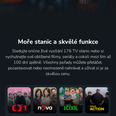
Moře stanic
a skvělé funkce
Sledujte online živé vysílání 176 TV stanic nebo si
vychutnejte své oblíbené filmy, seriály a cokoli mezi tím až
100 dní zpětně. Všechny pořady můžete přetáčet,
pozastavovat nebo neomezeně nahrávat a užívat si je za
skvělou cenu.