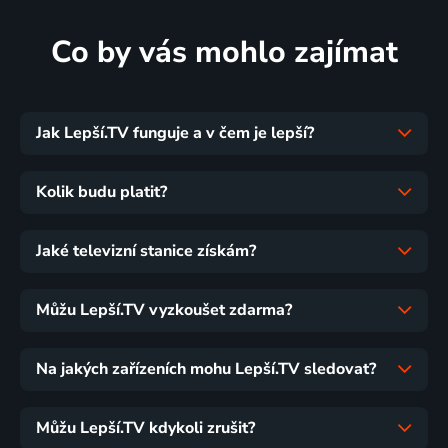
Co by vás mohlo zajímat
Jak Lepší.TV funguje a v čem je lepší?
Kolik budu platit?
Jaké televizní stanice získám?
Můžu Lepší.TV vyzkoušet zdarma?
Na jakých zařízeních mohu Lepší.TV sledovat?
Můžu Lepší.TV kdykoli zrušit?