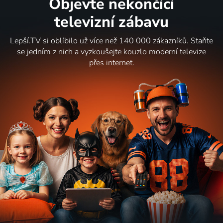
Objevte nekončící
televizní zábavu
Lepší.TV si oblíbilo už více než 140 000 zákazníků. Staňte
se jedním z nich a vyzkoušejte kouzlo moderní televize
přes internet.