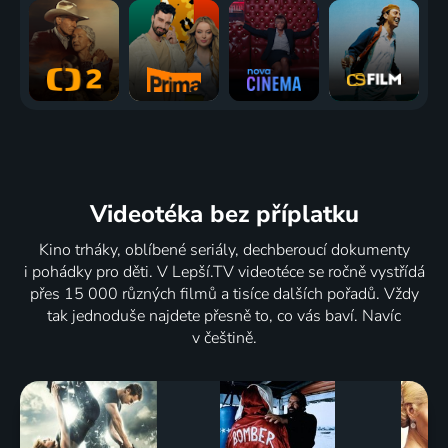
Videotéka
bez příplatku
Kino trháky, oblíbené seriály, dechberoucí dokumenty
i pohádky pro děti. V Lepší.TV videotéce se ročně vystřídá
přes 15 000 různých filmů a tisíce dalších pořadů. Vždy
tak jednoduše najdete přesně to, co vás baví. Navíc
v češtině.