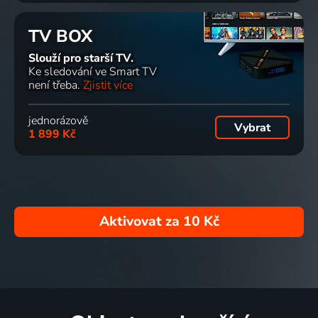
TV BOX
Slouží pro starší TV.
Ke sledování ve Smart TV
není třeba.
Zjistit více
jednorázově
Vybrat
1 899 Kč
Aktivovat za
10 Kč