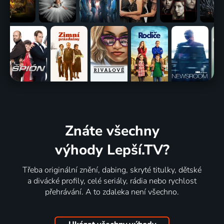
Znáte všechny
výhody Lepší.TV?
Třeba originální znění, dabing, skryté titulky, dětské
a divácké profily, celé seriály, rádia nebo rychlost
přehrávání. A to zdaleka není všechno.