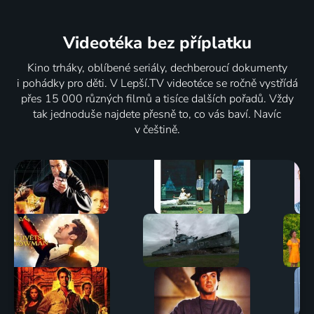
Videotéka
bez příplatku
Kino trháky, oblíbené seriály, dechberoucí dokumenty
i pohádky pro děti. V Lepší.TV videotéce se ročně vystřídá
přes 15 000 různých filmů a tisíce dalších pořadů. Vždy
tak jednoduše najdete přesně to, co vás baví. Navíc
v češtině.