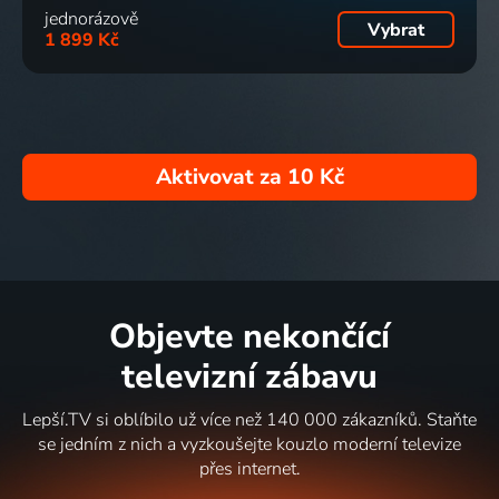
jednorázově
Vybrat
1 899 Kč
Aktivovat za
10 Kč
Objevte nekončící
televizní zábavu
Lepší.TV si oblíbilo už více než 140 000 zákazníků. Staňte
se jedním z nich a vyzkoušejte kouzlo moderní televize
přes internet.