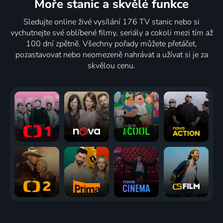
Moře stanic
a skvělé funkce
Sledujte online živé vysílání 176 TV stanic nebo si
vychutnejte své oblíbené filmy, seriály a cokoli mezi tím až
100 dní zpětně. Všechny pořady můžete přetáčet,
pozastavovat nebo neomezeně nahrávat a užívat si je za
skvělou cenu.