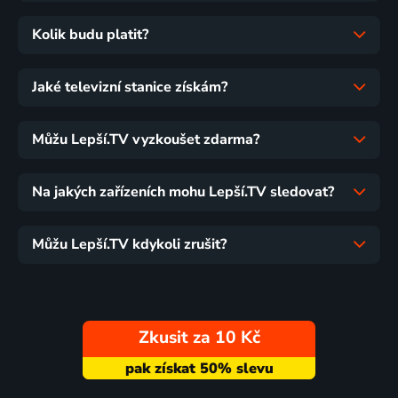
Kolik budu platit?
Jaké televizní stanice získám?
Můžu Lepší.TV vyzkoušet zdarma?
Na jakých zařízeních mohu Lepší.TV sledovat?
Můžu Lepší.TV kdykoli zrušit?
Zkusit za 10 Kč