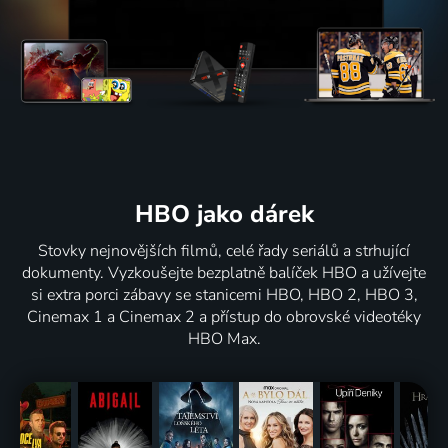
HBO jako dárek
Stovky nejnovějších filmů, celé řady seriálů a strhující
dokumenty. Vyzkoušejte bezplatně balíček HBO a užívejte
si extra porci zábavy se stanicemi HBO, HBO 2, HBO 3,
Cinemax 1 a Cinemax 2 a přístup do obrovské videotéky
HBO Max.