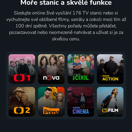
Moře stanic
a skvělé funkce
Sledujte online živé vysílání 176 TV stanic nebo si
vychutnejte své oblíbené filmy, seriály a cokoli mezi tím až
100 dní zpětně. Všechny pořady můžete přetáčet,
pozastavovat nebo neomezeně nahrávat a užívat si je za
skvělou cenu.