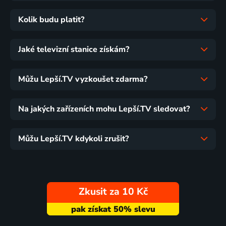
Kolik budu platit?
Jaké televizní stanice získám?
Můžu Lepší.TV vyzkoušet zdarma?
Na jakých zařízeních mohu Lepší.TV sledovat?
Můžu Lepší.TV kdykoli zrušit?
Zkusit za 10 Kč