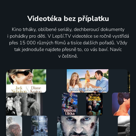
Videotéka
bez příplatku
Kino trháky, oblíbené seriály, dechberoucí dokumenty
i pohádky pro děti. V Lepší.TV videotéce se ročně vystřídá
přes 15 000 různých filmů a tisíce dalších pořadů. Vždy
tak jednoduše najdete přesně to, co vás baví. Navíc
v češtině.