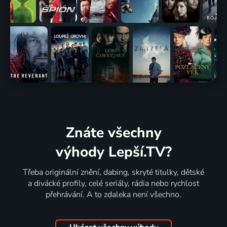
Znáte všechny
výhody Lepší.TV?
Třeba originální znění, dabing, skryté titulky, dětské
a divácké profily, celé seriály, rádia nebo rychlost
přehrávání. A to zdaleka není všechno.