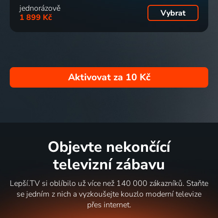
jednorázově
Vybrat
1 899 Kč
Aktivovat za
10 Kč
Objevte nekončící
televizní zábavu
Lepší.TV si oblíbilo už více než 140 000 zákazníků. Staňte
se jedním z nich a vyzkoušejte kouzlo moderní televize
přes internet.