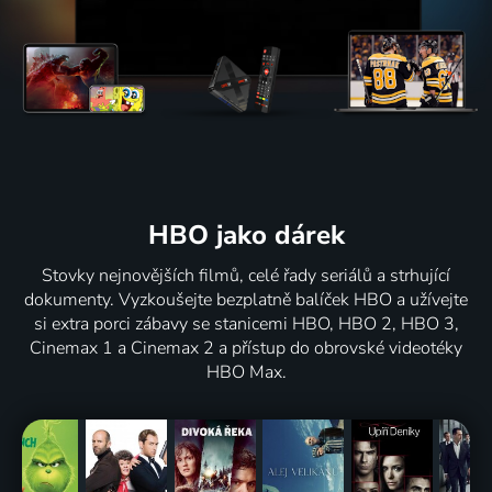
HBO jako dárek
Stovky nejnovějších filmů, celé řady seriálů a strhující
dokumenty. Vyzkoušejte bezplatně balíček HBO a užívejte
si extra porci zábavy se stanicemi HBO, HBO 2, HBO 3,
Cinemax 1 a Cinemax 2 a přístup do obrovské videotéky
HBO Max.