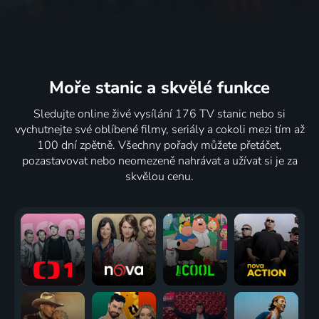
Moře stanic
a skvělé funkce
Sledujte online živé vysílání 176 TV stanic nebo si
vychutnejte své oblíbené filmy, seriály a cokoli mezi tím až
100 dní zpětně. Všechny pořady můžete přetáčet,
pozastavovat nebo neomezeně nahrávat a užívat si je za
skvělou cenu.