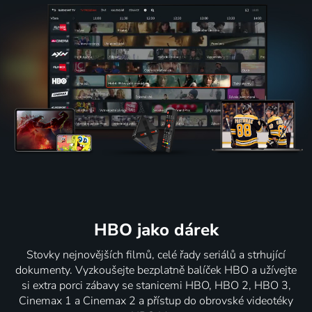
HBO jako dárek
Stovky nejnovějších filmů, celé řady seriálů a strhující
dokumenty. Vyzkoušejte bezplatně balíček HBO a užívejte
si extra porci zábavy se stanicemi HBO, HBO 2, HBO 3,
Cinemax 1 a Cinemax 2 a přístup do obrovské videotéky