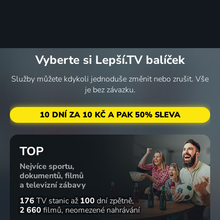
Vyberte si Lepší.TV balíček
Služby můžete kdykoli jednoduše změnit nebo zrušit. Vše
je bez závazku.
10 DNÍ ZA 10 KČ A PAK 50% SLEVA
TOP
Nejvíce sportu,
dokumentů, filmů
a televizní zábavy
176
TV stanic
až
100
dní zpětně
2 660
filmů
neomezené nahrávání