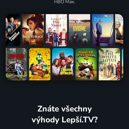
HBO Max.
Znáte všechny
výhody Lepší.TV?