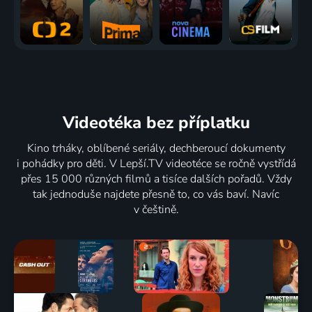
Videotéka
bez příplatku
Kino trháky, oblíbené seriály, dechberoucí dokumenty
i pohádky pro děti. V Lepší.TV videotéce se ročně vystřídá
přes 15 000 různých filmů a tisíce dalších pořadů. Vždy
tak jednoduše najdete přesně to, co vás baví. Navíc
v češtině.