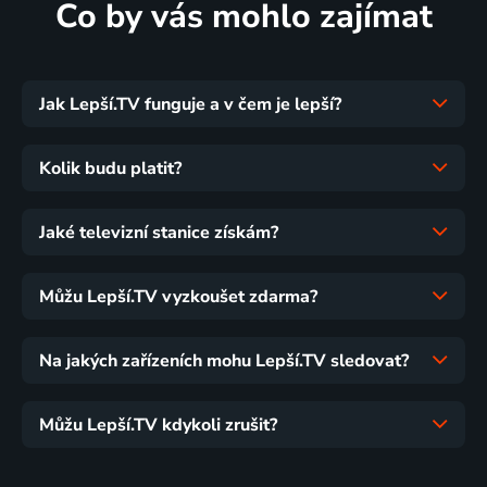
Co by vás mohlo zajímat
Jak Lepší.TV funguje a v čem je lepší?
Kolik budu platit?
Jaké televizní stanice získám?
Můžu Lepší.TV vyzkoušet zdarma?
Na jakých zařízeních mohu Lepší.TV sledovat?
Můžu Lepší.TV kdykoli zrušit?