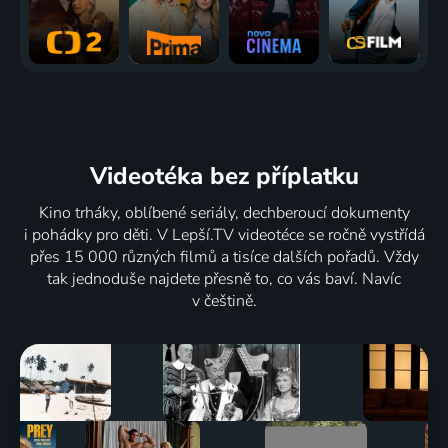
Videotéka
bez příplatku
Kino trháky, oblíbené seriály, dechberoucí dokumenty
i pohádky pro děti. V Lepší.TV videotéce se ročně vystřídá
přes 15 000 různých filmů a tisíce dalších pořadů. Vždy
tak jednoduše najdete přesně to, co vás baví. Navíc
v češtině.