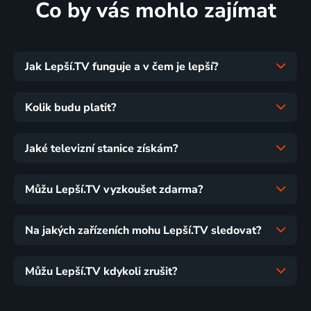
Co by vás mohlo zajímat
Jak Lepší.TV funguje a v čem je lepší?
Kolik budu platit?
Jaké televizní stanice získám?
Můžu Lepší.TV vyzkoušet zdarma?
Na jakých zařízeních mohu Lepší.TV sledovat?
Můžu Lepší.TV kdykoli zrušit?