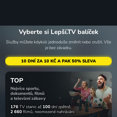
Vyberte si Lepší.TV balíček
Služby můžete kdykoli jednoduše změnit nebo zrušit. Vše
je bez závazku.
10 DNÍ ZA 10 KČ A PAK 50% SLEVA
TOP
Nejvíce sportu,
dokumentů, filmů
a televizní zábavy
176
TV stanic
až
100
dní zpětně
2 660
filmů
neomezené nahrávání