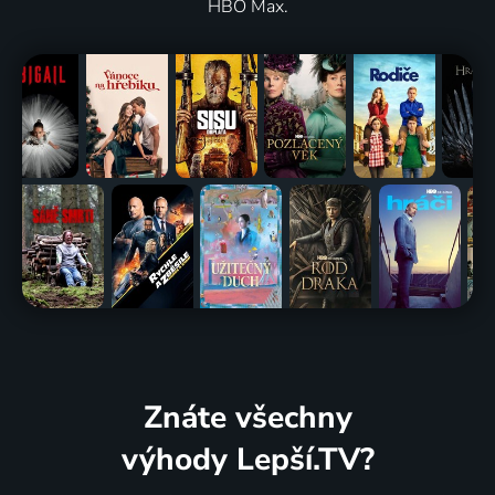
HBO Max.
Znáte všechny
výhody Lepší.TV?