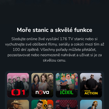
Moře stanic
a skvělé funkce
Sledujte online živé vysílání 176 TV stanic nebo si
vychutnejte své oblíbené filmy, seriály a cokoli mezi tím až
100 dní zpětně. Všechny pořady můžete přetáčet,
pozastavovat nebo neomezeně nahrávat a užívat si je za
skvělou cenu.