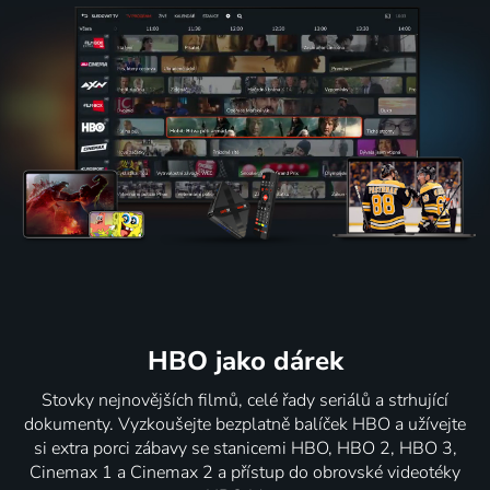
HBO jako dárek
Stovky nejnovějších filmů, celé řady seriálů a strhující
dokumenty. Vyzkoušejte bezplatně balíček HBO a užívejte
si extra porci zábavy se stanicemi HBO, HBO 2, HBO 3,
Cinemax 1 a Cinemax 2 a přístup do obrovské videotéky