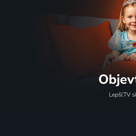
Objev
Lepší.TV s