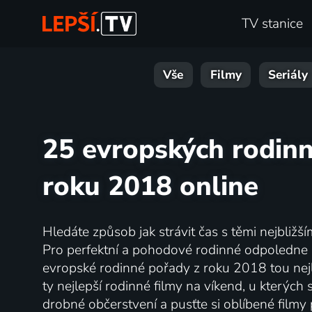
TV stanice
Vše
Filmy
Seriály
25 evropských rodinn
roku 2018 online
Hledáte způsob jak strávit čas s těmi nejbližš
Pro perfektní a pohodové rodinné odpoledne 
evropské rodinné pořady z roku 2018 tou nej
ty nejlepší rodinné filmy na víkend, u kterých
drobné občerstvení a pusťte si oblíbené filmy