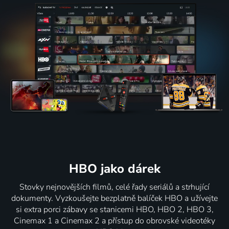
HBO jako dárek
Stovky nejnovějších filmů, celé řady seriálů a strhující
dokumenty. Vyzkoušejte bezplatně balíček HBO a užívejte
si extra porci zábavy se stanicemi HBO, HBO 2, HBO 3,
Cinemax 1 a Cinemax 2 a přístup do obrovské videotéky