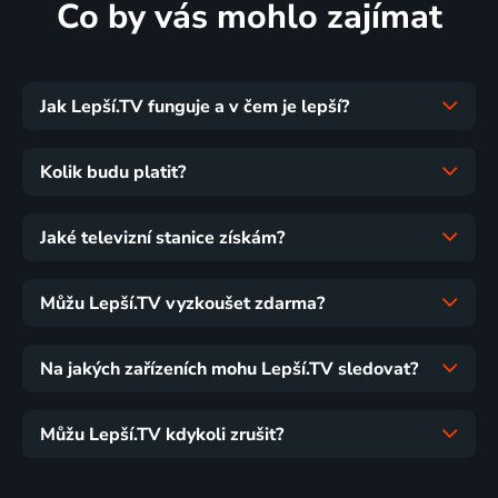
Co by vás mohlo zajímat
Jak Lepší.TV funguje a v čem je lepší?
Kolik budu platit?
Jaké televizní stanice získám?
Můžu Lepší.TV vyzkoušet zdarma?
Na jakých zařízeních mohu Lepší.TV sledovat?
Můžu Lepší.TV kdykoli zrušit?