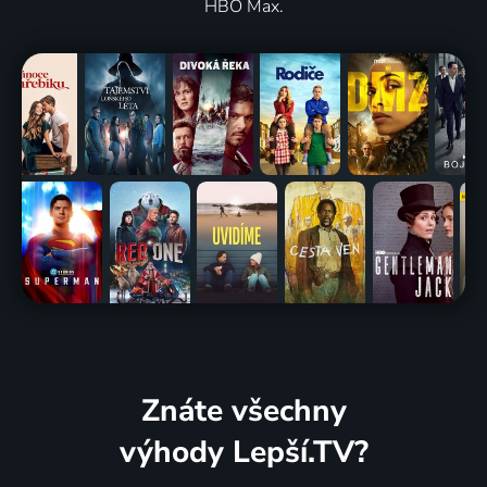
HBO Max.
Znáte všechny
výhody Lepší.TV?