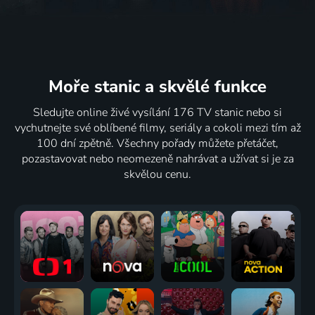
Moře stanic
a skvělé funkce
Sledujte online živé vysílání 176 TV stanic nebo si
vychutnejte své oblíbené filmy, seriály a cokoli mezi tím až
100 dní zpětně. Všechny pořady můžete přetáčet,
pozastavovat nebo neomezeně nahrávat a užívat si je za
skvělou cenu.