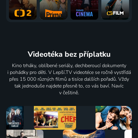
Videotéka
bez příplatku
Kino trháky, oblíbené seriály, dechberoucí dokumenty
i pohádky pro děti. V Lepší.TV videotéce se ročně vystřídá
přes 15 000 různých filmů a tisíce dalších pořadů. Vždy
tak jednoduše najdete přesně to, co vás baví. Navíc
v češtině.