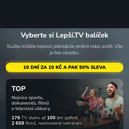
Vyberte si Lepší.TV balíček
Služby můžete kdykoli jednoduše změnit nebo zrušit. Vše
je bez závazku.
10 DNÍ ZA 10 KČ A PAK 50% SLEVA
TOP
Nejvíce sportu,
dokumentů, filmů
a televizní zábavy
176
TV stanic
až
100
dní zpětně
2 659
filmů
neomezené nahrávání