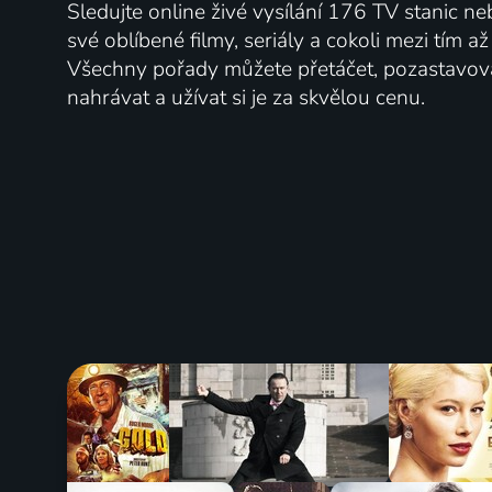
Sledujte online živé vysílání 176 TV stanic ne
své oblíbené filmy, seriály a cokoli mezi tím a
Všechny pořady můžete přetáčet, pozastavo
nahrávat a užívat si je za skvělou cenu.