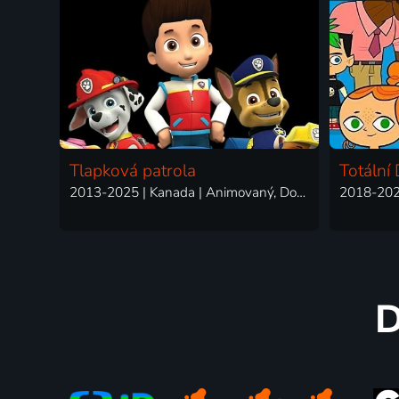
Tlapková patrola
Totální
2013-2025 | Kanada | Animovaný, Dobrodružný, Komedie, Rodinný
D