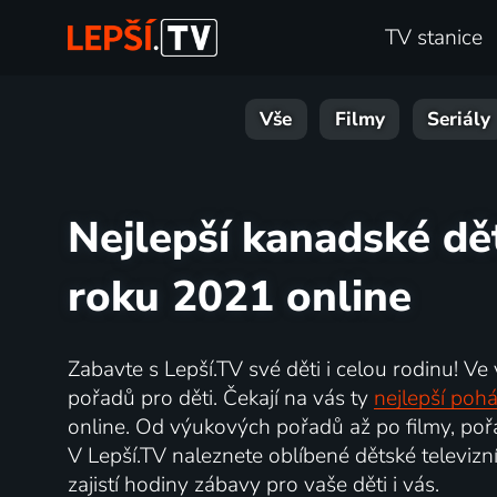
TV stanice
Vše
Filmy
Seriály
Nejlepší kanadské dě
roku 2021 online
Zabavte s Lepší.TV své děti i celou rodinu! Ve
pořadů pro děti. Čekají na vás ty
nejlepší poh
online. Od výukových pořadů až po filmy, pořa
V Lepší.TV naleznete oblíbené dětské televizní
zajistí hodiny zábavy pro vaše děti i vás.