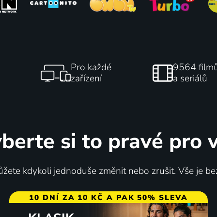
Pro každé
9564 film
zařízení
a seriálů
berte si to pravé pro 
žete kdykoli jednoduše změnit nebo zrušit. Vše je be
10 DNÍ ZA 10 KČ A PAK 50% SLEVA