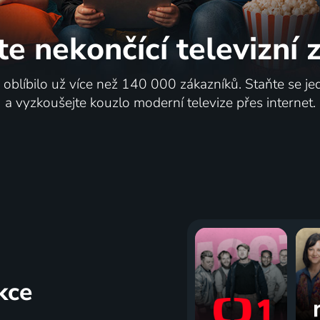
te nekončící
televizní
i oblíbilo už více než 140 000 zákazníků. Staňte se je
a vyzkoušejte kouzlo moderní televize přes internet.
kce