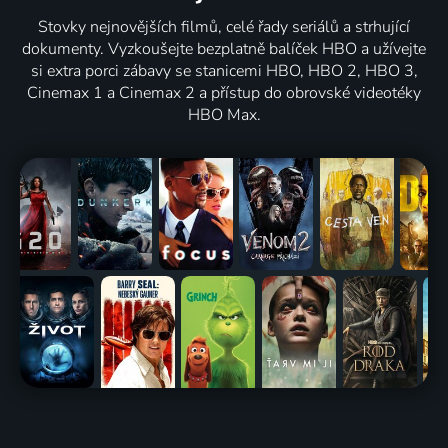
Stovky nejnovějších filmů, celé řady seriálů a strhující
dokumenty. Vyzkoušejte bezplatně balíček HBO a užívejte
si extra porci zábavy se stanicemi HBO, HBO 2, HBO 3,
Cinemax 1 a Cinemax 2 a přístup do obrovské videotéky
HBO Max.