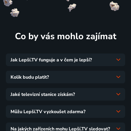
Co by vás mohlo zajímat
Jak Lepší.TV funguje a v čem je lepší?
Kolik budu platit?
Jaké televizní stanice získám?
Můžu Lepší.TV vyzkoušet zdarma?
Na jakých zařízeních mohu Lepší.TV sledovat?