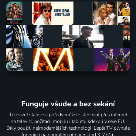
Funguje všude a bez sekání
Televizní stanice a pořady můžete sledovat přes internet
na televizi, počítači, mobilu i tabletu kdekoli v celé EU.
Díky použití nejmodernějších technologií Lepší.TV plynule
funguje i na pomalém připojení (od 3 Mb/s).