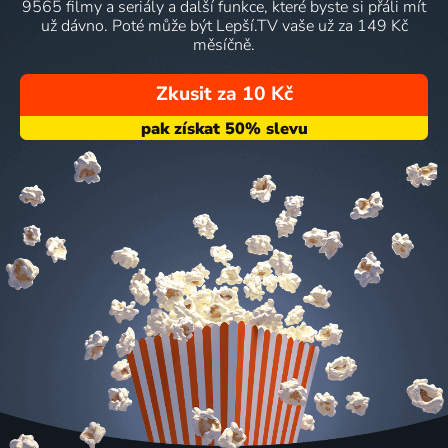
9565 filmy a seriály a další funkce, které byste si přáli mít
už dávno. Poté může být Lepší.TV vaše už za 149 Kč
měsíčně.
Zkusit za 10 Kč