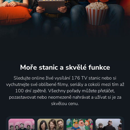
Moře stanic
a skvělé funkce
Sledujte online živé vysílání 176 TV stanic nebo si
vychutnejte své oblíbené filmy, seriály a cokoli mezi tím až
100 dní zpětně. Všechny pořady můžete přetáčet,
pozastavovat nebo neomezeně nahrávat a užívat si je za
skvělou cenu.