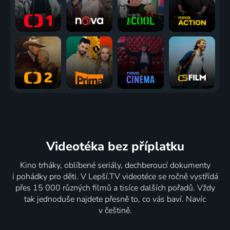
Videotéka
bez příplatku
Kino trháky, oblíbené seriály, dechberoucí dokumenty
i pohádky pro děti. V Lepší.TV videotéce se ročně vystřídá
přes 15 000 různých filmů a tisíce dalších pořadů. Vždy
tak jednoduše najdete přesně to, co vás baví. Navíc
v češtině.