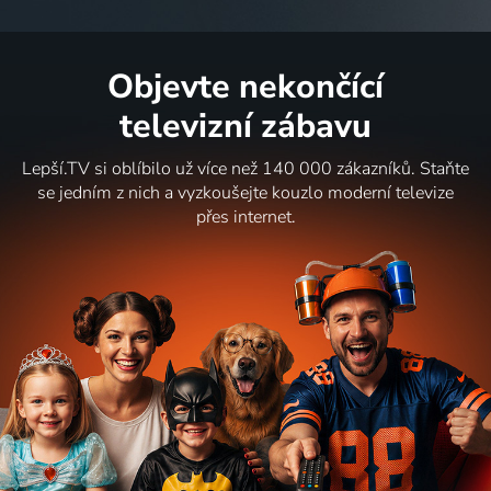
Objevte nekončící
televizní zábavu
Lepší.TV si oblíbilo už více než 140 000 zákazníků. Staňte
se jedním z nich a vyzkoušejte kouzlo moderní televize
přes internet.