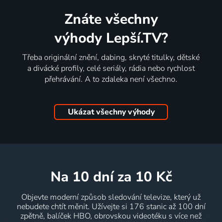
Znáte všechny
výhody Lepší.TV?
Třeba originální znění, dabing, skryté titulky, dětské
a divácké profily, celé seriály, rádia nebo rychlost
přehrávání. A to zdaleka není všechno.
Ukázat všechny výhody
na 10 dní
za 10 Kč
Objevte moderní způsob sledování televize, který už
nebudete chtít měnit. Užívejte si 176 stanic až 100 dní
zpětně, balíček HBO, obrovskou videotéku s více než